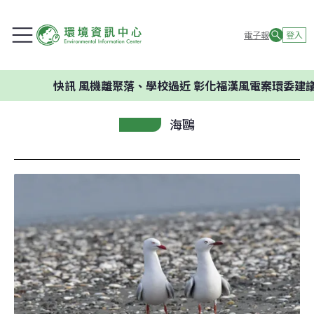
電子報
登入
快訊
風機離聚落、學校過近 彰化福漢風電案環委建議不
海鷗