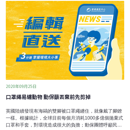
譯為海鷗進食），計畫內容相當簡單，即是請求全球民眾
提供他們所拍到海鷗吃東西的畫面，而且禁止蓄意餵食的
照片。萊斯利告訴《BBC》，他常在社群媒體上看到海鷗
吃各種奇妙食物的照片，因此想出這個點子。「透過了解
海鷗的食性，我們能知道更多牠們的行為、在生態系的角
色，以及在這個變動世界中面臨的壓力。」全球暖化導致
海洋變化、人類過度捕撈造成食物減少、禽流感蔓延等，
正威脅海鷗生存。英國海鷗的數量正在下降
2020年09月25日
口罩繩易纏動物 動保籲丟棄前先剪掉
英國陸續發現有海鷗的雙腳被口罩繩纏住，就像戴了腳鐐
一樣。根據統計，全球目前每個月消耗1000多億個拋棄式
口罩和手套，對環境造成很大的負擔；動保團體呼籲民眾