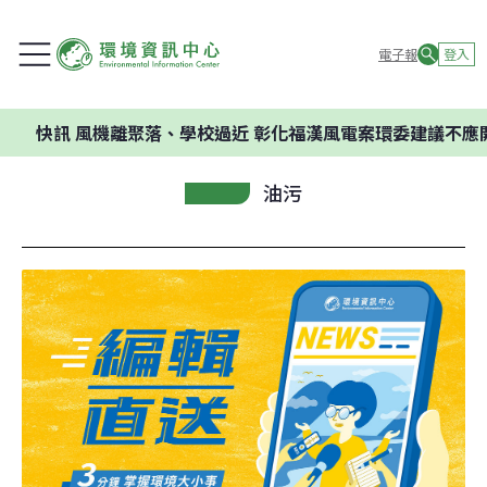
電子報
登入
風機離聚落、學校過近 彰化福漢風電案環委建議不應開發
油污