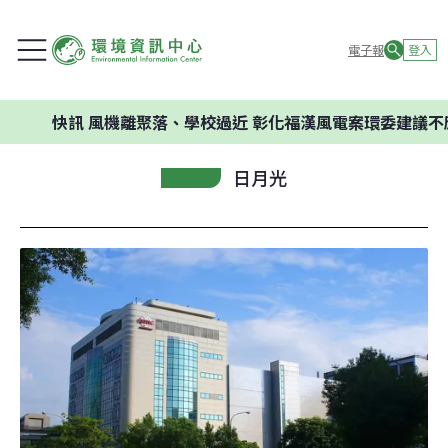
電子報
登入
快訊
風機離聚落、學校過近 彰化福漢風電案環委建議不應開發
日月光