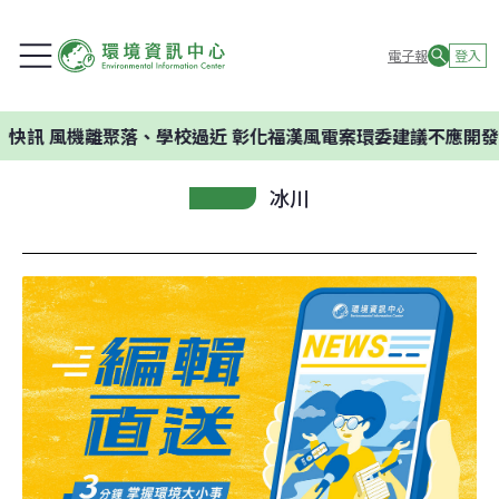
電子報
登入
機離聚落、學校過近 彰化福漢風電案環委建議不應開發
冰川