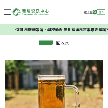
電子報
登入
快訊
風機離聚落、學校過近 彰化福漢風電案環委建議不應開發
回收水