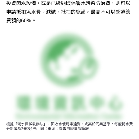
投資節水設備，或是已繳納環保署水污染防治費，則可以
申請抵扣耗水費。減徵、抵扣的總額，最高不可以超過總
費額的60%。
根據「耗水費徵收辦法」，回收水使用率達到、或高於同業基準，每度耗水費
分別減為2元及1元。圖片來源：擷取自經濟部簡報