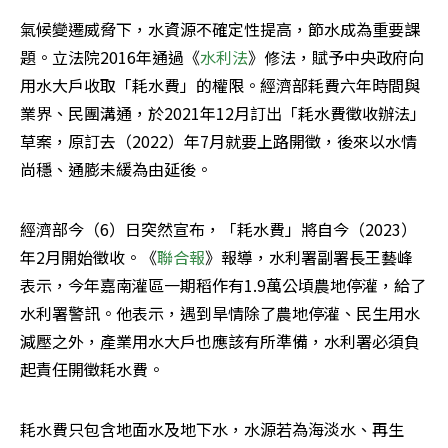
氣候變遷威脅下，水資源不確定性提高，節水成為重要課
題。立法院2016年通過《
水利法
》修法，賦予中央政府向
用水大戶收取「耗水費」的權限。經濟部耗費六年時間與
業界、民團溝通，於2021年12月訂出「耗水費徵收辦法」
草案，原訂去（2022）年7月就要上路開徵，後來以水情
尚穩、通膨未緩為由延後。
經濟部今（6）日突然宣布，「耗水費」將自今（2023）
年2月開始徵收。《
聯合報
》報導，水利署副署長王藝峰
表示，今年嘉南灌區一期稻作有1.9萬公頃農地停灌，給了
水利署警訊。他表示，遇到旱情除了農地停灌、民生用水
減壓之外，產業用水大戶也應該有所準備，水利署必須負
起責任開徵耗水費。
耗水費只包含地面水及地下水，水源若為海淡水、再生