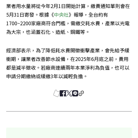
業者用水量將從今年2月1日開始計算，繳費通知單則會在
5月31日寄發。根據《
中央社
》報導，全台約有
1700~2200家廠商符合門檻，需繳交耗水費，產業以光電
為大宗，也涵蓋石化、造紙、鋼鐵等。
經濟部表示，為了降低耗水費開徵衝擊產業，會先給予緩
衝期，讓業者改善節水設備，在2025年6月底之前，費用
都是減半徵收。若廠商連續兩年本業淨利為負值，也可以
申請分期繳納或緩繳3年以減輕負擔。