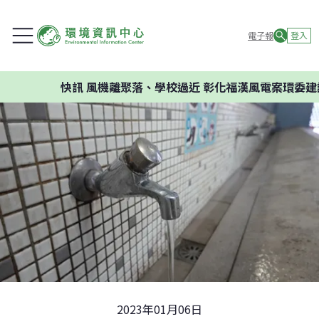
電子報
登入
快訊
風機離聚落、學校過近 彰化福漢風電案環委建議不
2023年01月06日