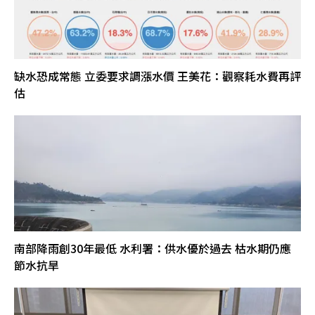
缺水恐成常態 立委要求調漲水價 王美花：觀察耗水費再評
估
南部降雨創30年最低 水利署：供水優於過去 枯水期仍應
節水抗旱