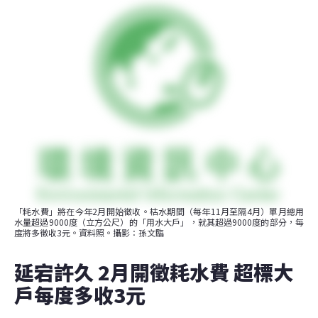
「耗水費」將在今年2月開始徵收。枯水期間（每年11月至隔4月）單月總用
水量超過9000度（立方公尺）的「用水大戶」，就其超過9000度的部分，每
度將多徵收3元。資料照。攝影：孫文臨
延宕許久 2月開徵耗水費 超標大
戶每度多收3元