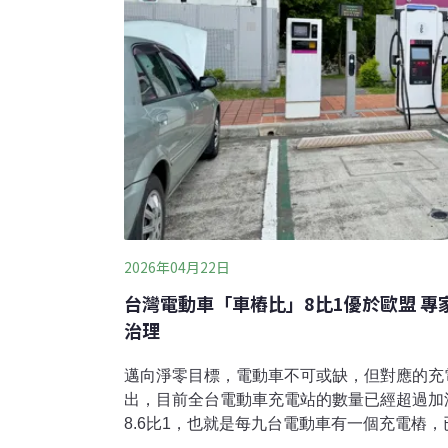
2026年04月22日
台灣電動車「車樁比」8比1優於歐盟 
治理
邁向淨零目標，電動車不可或缺，但對應的充
出，目前全台電動車充電站的數量已經超過加
8.6比1，也就是每九台電動車有一個充電樁，
一步應該邁向服務治理，完善管理充電設施背