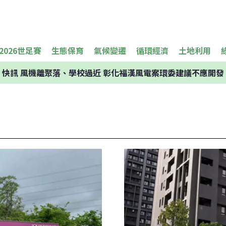
2026世足賽
生態保育
氣候變遷
循環經濟
土地利用
快訊
風機離聚落、學校過近 彰化福漢風電案環委建議不應開發