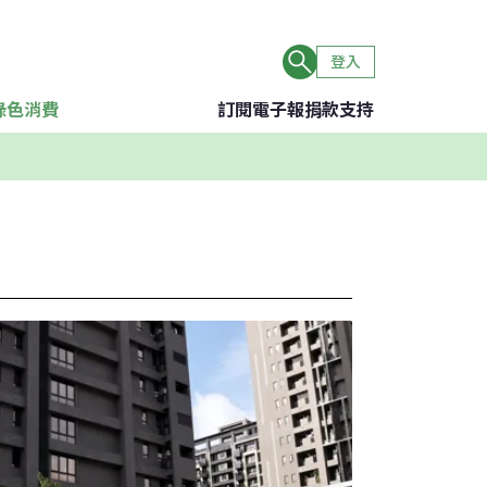
登入
綠色消費
訂閱電子報
捐款支持