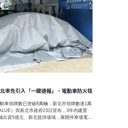
新北率先引入「一鍵通報」、電動車防火毯
動車領牌數已突破8萬輛，新北市領牌數達1萬
ALUE）與新北市政府23日宣布，3年內建置
華城出資5億元、新北提供場域，展開停車場電動
針對電動車意外火災事故，華城與新北市政府