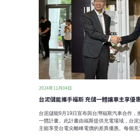
2024年11月04日
台泥儲能攜手福斯 充儲一體讓車主享優
台泥儲能9月19日宣布與台灣福斯汽車合作，
一體計畫。此計畫由福斯提供充電場域，台泥
主能享受台電尖離峰電價的差異優惠。每個充
少超過40噸的二氧化碳排放。福斯最新電動