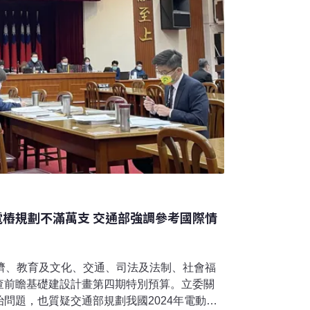
電樁規劃不滿萬支 交通部強調參考國際情
經濟、教育及文化、交通、司法及法制、社會福
查前瞻基礎建設計畫第四期特別預算。立委關
問題，也質疑交通部規劃我國2024年電動車