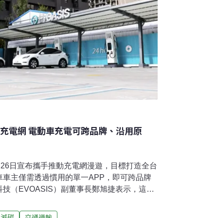
大充電網 電動車充電可跨品牌、沿用原
月26日宣布攜手推動充電網漫遊，目標打造全台
車車主僅需透過慣用的單一APP，即可跨品牌
技（EVOASIS）副董事長鄭旭捷表示，這項
消費者便利性，透過資源整合把台灣電動車市
便的充電環境，吸引更多燃油車車主轉向電動
減碳
交通運輸