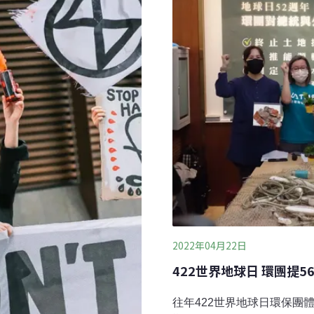
負責擬定及推動氣候變遷政
2022年04月22日
422世界地球日 環團提
往年422世界地球日環保團