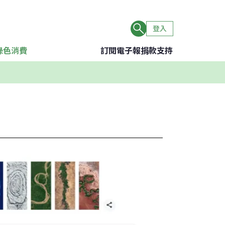
登入
綠色消費
訂閱電子報
捐款支持