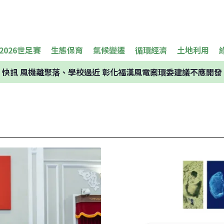
2026世足賽
生態保育
氣候變遷
循環經濟
土地利用
快訊
風機離聚落、學校過近 彰化福漢風電案環委建議不應開發