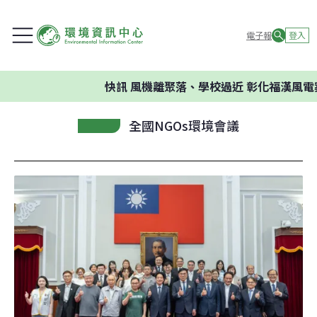
電子報
登入
快訊
風機離聚落、學校過近 彰化福漢風電
全國NGOs環境會議