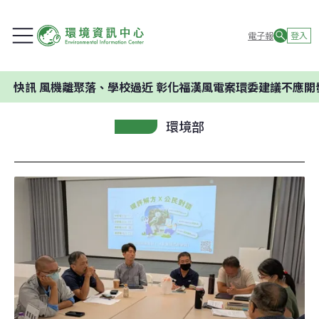
電子報
登入
機離聚落、學校過近 彰化福漢風電案環委建議不應開發
環境部