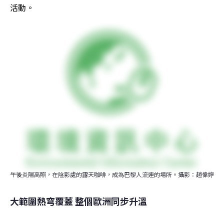
活動。
午後炎陽高照，在陰影處的露天咖啡，成為巴黎人流連的場所。攝影：趙偉婷
大範圍熱穹覆蓋 整個歐洲同步升溫