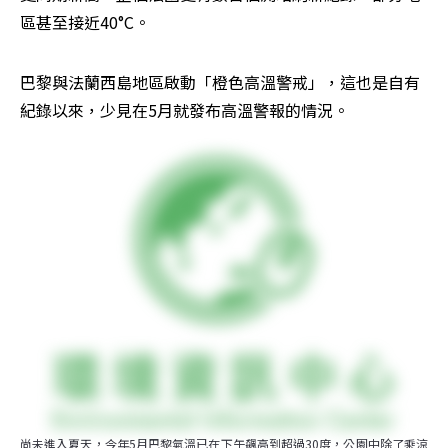
區甚至接近40°C。
巴黎與法蘭西島地區啟動「橙色高溫警戒」，這也是自有
紀錄以來，少見在5月就發布高溫警報的情況。
尚未進入夏天，今年5月巴黎氣溫已在下午飆高到超過30度，公園中除了乘涼