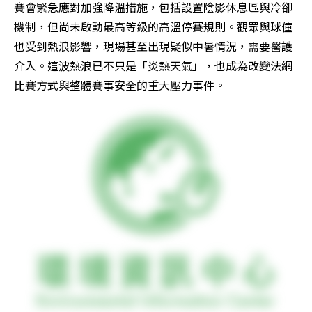
賽會緊急應對加強降溫措施，包括設置陰影休息區與冷卻
機制，但尚未啟動最高等級的高溫停賽規則。觀眾與球僮
也受到熱浪影響，現場甚至出現疑似中暑情況，需要醫護
介入。這波熱浪已不只是「炎熱天氣」，也成為改變法網
比賽方式與整體賽事安全的重大壓力事件。