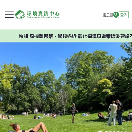
電子報
登入
快訊
風機離聚落、學校過近 彰化福漢風電案環委建議不應開