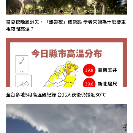
當夏夜晚風消失、「熱帶夜」成常態 學者來談為什麼要重
視夜間高溫？
全台多地5月高溫破紀錄 台北入夜後仍接近30°C