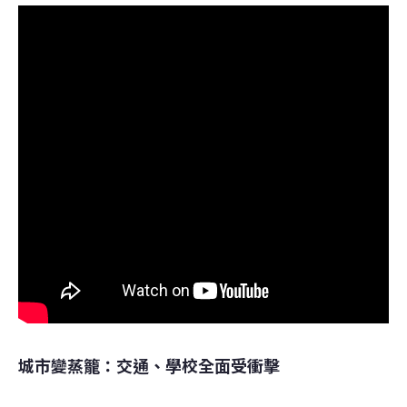
城市變蒸籠：交通、學校全面受衝擊