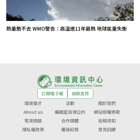
熱量散不去 WMO警告：高溫連11年最熱 地球能量失衡
訂閱電子報
捐款支持
環境徵才
活動
關於我們
About us
編輯室自律公約
網站授權條款
常見問題
合作媒體
投稿須知
隱私權政策
獲獎紀錄
意見回饋