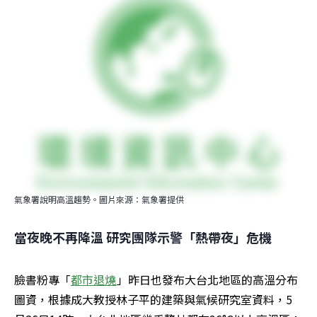
氣象署說明高溫趨勢。圖片來源：氣象署提供
當夜晚不再降溫 研究團隊示警「熱帶夜」危機
臉書粉專「
都市退燒
」昨日也發布大台北地區的高溫分布
圖資，根據成大教授林子平的建築與氣候研究室資料，5