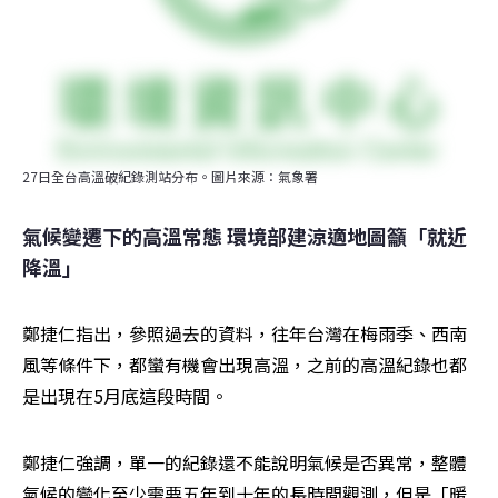
27日全台高溫破紀錄測站分布。圖片來源：氣象署
氣候變遷下的高溫常態 環境部建涼適地圖籲「就近
降溫」
鄭捷仁指出，參照過去的資料，往年台灣在梅雨季、西南
風等條件下，都蠻有機會出現高溫，之前的高溫紀錄也都
是出現在5月底這段時間。
鄭捷仁強調，單一的紀錄還不能說明氣候是否異常，整體
氣候的變化至少需要五年到十年的長時間觀測，但是「暖