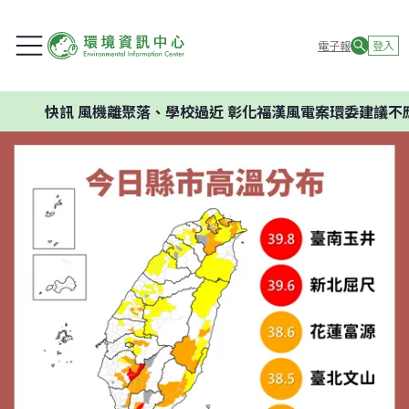
電子報
登入
快訊
風機離聚落、學校過近 彰化福漢風電案環委建議不應開發