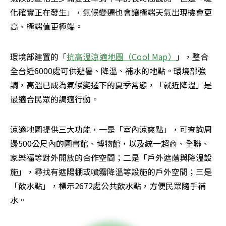
化確實正在發生」，氣候變遷也會讓極端天氣出現機會更
高、極端值更極端。
環境部建置的「
抗高溫涼適地圖（Cool Map）
」，整合
全台近6000處可供避暑、降溫、補水的地點。環境部強
調，高溫已成為氣候變遷下的夏季常態，「就近降溫」是
最適合民眾的調適行動。
涼適地圖提供三大功能，一是「室內涼爽點」，可查詢周
邊500公尺內的圖書館、博物館，以及統一超商、全聯、
家樂福等對外開放的合作空間；二是「戶外遮蔭與降溫設
施」，尋找有遮陽棚或噴霧降溫等設施的戶外空間；三是
「飲水點」，標示2672處公共飲水點，方便民眾隨手補
水。