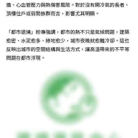
擔、心血管壓力與熱傷害風險。對於沒有開冷氣的長者、
頂樓住戶或弱勢族群而言，影響尤其明顯。
「都市退燒」粉專強調，都市的熱不只是氣候問題，建築
愈密、水泥愈多、綠地愈少，城市夜晚就愈難冷卻。這也
反映出城市的空間結構與生活方式，讓高溫帶來的不平等
問題在都市浮現。