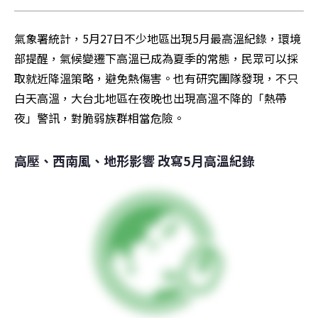
氣象署統計，5月27日不少地區出現5月最高溫紀錄，環境
部提醒，氣候變遷下高溫已成為夏季的常態，民眾可以採
取就近降溫策略，避免熱傷害。也有研究團隊發現，不只
白天高溫，大台北地區在夜晚也出現高溫不降的「熱帶
夜」警訊，對脆弱族群相當危險。
高壓、西南風、地形影響 改寫5月高溫紀錄