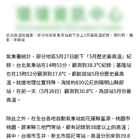
近日高溫如盛夏，部分地區氣象測站創下史上5月最高溫紀錄。資料照，攝
影：李蘇竣
氣象署統計，部分地區5月27日創下「5月歷史最高溫」紀
錄，台北氣象站在14時53分，觀測到38.3°C紀錄；基隆站
也在15時52分觀測到37.6°C，都創該站5月份歷史最高
溫。就連地理位置特殊、海拔約830公尺的陽明山鞍部
站，在前一天（5月26日）觀測到30.8°C，為該站5月份最
高溫。
除此之外，在全台各地自動氣象站如花蓮縣富源、桃園市
桃園、屏東縣三地門等站，都有記錄到38度以上的高溫；
其中，台南市玉井、新北市屈尺等站，高溫分別來到39.8