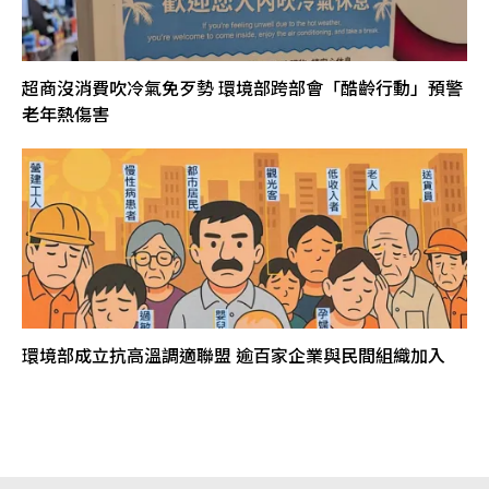
超商沒消費吹冷氣免歹勢 環境部跨部會「酷齡行動」預警
老年熱傷害
環境部成立抗高溫調適聯盟 逾百家企業與民間組織加入