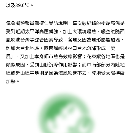
以及39.6°C。
氣象署預報員鄭捷仁受訪說明，這次破紀錄的極端高溫是
受到近期太平洋高壓偏強，加上大環境暖熱，暖空氣隨西
風吹進台灣等綜合因素導致。各地又因為地形影響加溫，
例如大台北地區，西南風經過林口台地沉降形成「焚
風」，又加上本身都市熱島效應影響；花東縱谷地區也是
類似成因，受到山脈沉降作用影響；而中南部部分內陸地
區或近山區平地則是因為海風吹進不去，陸地受太陽持續
加熱。