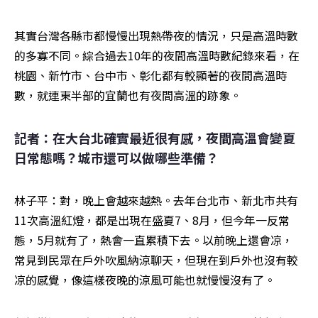
其實台灣各縣市都慢慢出現熱帶夜的情況，只是高溫時數
的多寡不同。綜合過去10年的夜間高溫時數紀錄來看，在
桃園、新竹市、台中市、彰化都有較顯著的夜間高溫時
數，就連東半部的宜蘭也有夜間高溫的跡象。
記者：在大台北確實最近很有感，夜間高溫會變夏
日常態嗎？城市還可以做哪些準備？
林子平：對，晚上會越來越熱。去年台北市、新北市共有
11次高溫紅燈，都是出現在盛夏7、8月，但今年一反常
態，5月就有了，熱會一直累積下去。以前晚上還會凉，
常見到民眾在戶外吹風納涼聊天，但現在到戶外也沒有較
凉的感覺，像這樣夜晚的涼風可能也就慢慢沒有了。