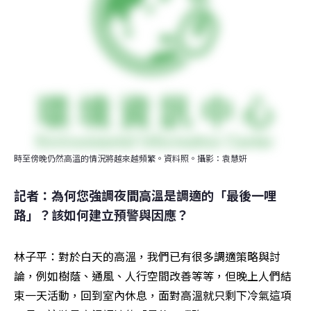
時至傍晚仍然高溫的情況將越來越頻繁。資料照。攝影：袁慧姸
記者：為何您強調夜間高溫是調適的「最後一哩
路」？該如何建立預警與因應？
林子平：對於白天的高溫，我們已有很多調適策略與討
論，例如樹蔭、通風、人行空間改善等等，但晚上人們結
束一天活動，回到室內休息，面對高溫就只剩下冷氣這項