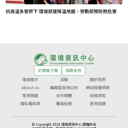
抗高溫多管齊下 環境部建降溫地圖、勞動部預防熱危害
訂閱電子報
捐款支持
環境徵才
活動
關於我們
About us
編輯室自律公約
網站授權條款
常見問題
合作媒體
投稿須知
隱私權政策
獲獎紀錄
意見回饋
© Copyright 2026 環境資訊中心 版權所有