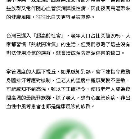
些族群又常伴隨心血管疾病與慢性病，因此夜間高溫帶來
的健康風險，往往比白天更容易被忽略。
台灣已邁入「超高齡社會」，老年人口占比突破20%。大
家都習慣「熱就開冷氣」的生活，但我們忽略了這些沒有
辦法使用冷氣的族群，就會造成預防高溫傷害的缺口。
掌管溫度的大腦下視丘，如果感知到熱，會下達指令啟動
身體排汗等應對機制，但老人的溫度中樞感受較不靈敏，
可能感知不到高溫，難以下正確指令，使得老年人成為夜
間高溫的最脆弱族群，除了老人，患有心血管疾病、非出
血性中風等患者也都是健康風險的族群。