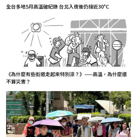
全台多地5月高溫破紀錄 台北入夜後仍接近30°C
《為什麼有些街道走起來特別涼？》——高溫，為什麼還
不算災害？