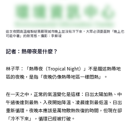
這次夜間高溫繪製結果顯現城市晚上並沒有冷下來，大眾必須要面對「晚上也
可能中暑」的新常態。攝影：李蘇竣
記者：熱帶夜是什麼？
林子平：「熱帶夜（Tropical Night）」不是描述熱帶地
區的夜晚，是指「夜晚仍像熱帶地區一樣悶熱」。
在一天之中，正常的氣溫變化是這樣：日出太陽加熱、中
午過後達到最熱、入夜開始降溫、凌晨達到最低溫、日出
重新循環。夜晚本應該是萬物散熱恢復的時間，但現在卻
「冷不下來」，循環已經被打破。