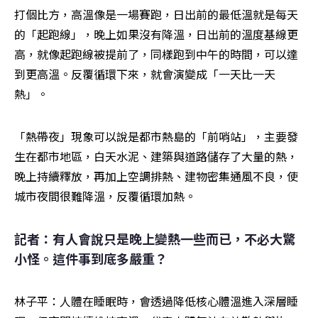
打個比方，高溫像是一場賽跑，日出前的最低溫就是每天
的「起跑線」，晚上如果沒有降溫，日出前的溫度基線更
高，就像起跑線被提前了，同樣跑到中午的時間，可以達
到更高溫。反覆循環下來，就會演變成「一天比一天
熱」。
「熱帶夜」現象可以說是都市熱島的「前哨站」，主要發
生在都市地區，白天水泥、建築與道路儲存了大量的熱，
晚上持續釋放，再加上空調排熱、建物密集通風不良，使
城市夜間很難降溫，反覆循環加熱。
記者：有人會說只是晚上變熱一些而已，不必大驚
小怪。這件事到底多嚴重？
林子平：人體在睡眠時，會透過降低核心體溫進入深層睡