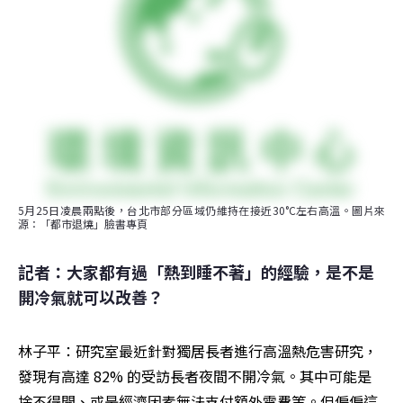
5月25日凌晨兩點後，台北市部分區域仍維持在接近30°C左右高溫。圖片來
源：「都市退燒」臉書專頁
記者：大家都有過「熱到睡不著」的經驗，是不是
開冷氣就可以改善？
林子平：研究室最近針對獨居長者進行高溫熱危害研究，
發現有高達 82% 的受訪長者夜間不開冷氣。其中可能是
捨不得開、或是經濟因素無法支付額外電費等。但偏偏這