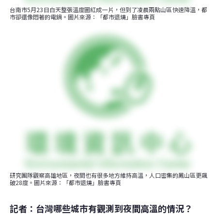
台南市5月23日白天整張溫度圖紅成一片，但到了凌晨兩點山區快速降溫，都
市卻還像悶著的電鍋。圖片來源：「都市退燒」臉書專頁
研究團隊觀察高雄地區，夜間也有很多地方維持高溫，人口密集的鳳山區更飆
破28度。圖片來源：「都市退燒」臉書專頁
記者：台灣哪些城市有觀測到夜間高溫的情況？