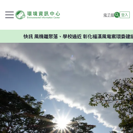
電子報
登入
快訊
風機離聚落、學校過近 彰化福漢風電案環委建議不應