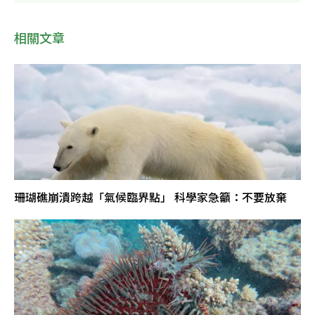
相關文章
珊瑚礁崩潰跨越「氣候臨界點」 科學家急籲：不要放棄