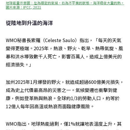
地球能量示意圖：左為穩定的氣候，右為不平衡的狀態，海洋吸收大量的熱。
圖片來源：IPCC, 2021
從陸地到升溫的海洋
WMO秘書長索羅（Celeste Saulo）指出，「每天的天氣
變得更極端。2025年，熱浪、野火、乾旱、熱帶氣旋、風
暴和洪水導致數千人死亡，影響百萬人，造成上億美元的
經濟損失。」
加州2025年1月爆發的野火，就造成超過600億美元損失，
成為史上代價最高昂的災害之一。氣候變遷也衝擊到健
康，例如登革熱與熱浪。全球約1/3的勞動人口，約等於
12億人每年因高溫或熱浪而面臨健康風險。
WMO指出，地球熱能過剩，僅1%就讓地表溫度上升，其