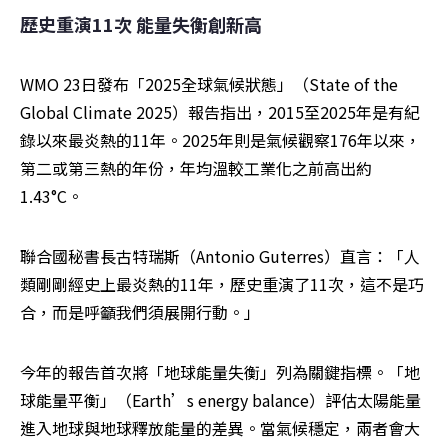
歷史重演11次 能量失衡創新高
WMO 23日發布「2025全球氣候狀態」（State of the 
Global Climate 2025）報告指出，2015至2025年是有紀
錄以來最炎熱的11年。2025年則是氣候觀察176年以來，
第二或第三熱的年份，年均溫較工業化之前高出約
1.43°C。
聯合國秘書長古特瑞斯（Antonio Guterres）直言：「人
類剛剛經史上最炎熱的11年，歷史重演了11次，這不是巧
合，而是呼籲我們須展開行動。」
今年的報告首次將「地球能量失衡」列為關鍵指標。「地
球能量平衡」（Earth’s energy balance）評估太陽能量
進入地球與地球釋放能量的差異。當氣候穩定，兩者會大