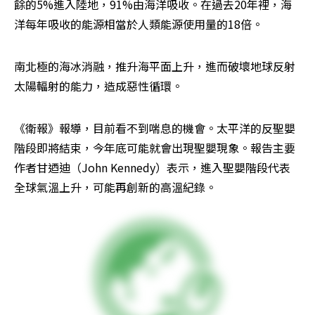
餘的5%進入陸地，91%由海洋吸收。在過去20年裡，海
洋每年吸收的能源相當於人類能源使用量的18倍。
南北極的海冰消融，推升海平面上升，進而破壞地球反射
太陽輻射的能力，造成惡性循環。
《衛報》報導，目前看不到喘息的機會。太平洋的反聖嬰
階段即將結束，今年底可能就會出現聖嬰現象。報告主要
作者甘迺迪（John Kennedy）表示，進入聖嬰階段代表
全球氣溫上升，可能再創新的高溫紀錄。