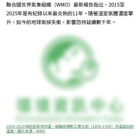
聯合國世界氣象組織（WMO）最新報告指出，2015至
2025年是有紀錄以來最炎熱的11年。隨著溫室氣體濃度攀
升，如今的地球氣候失衡，影響恐持延續數千年。
1850-2025年的全球年均溫，縱軸為相較工業化前（1850-1900）均溫高出的
溫度。圖片來源：WMO