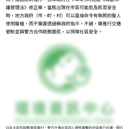
護管理法》修正案。當熊出現在市區可能危及民眾安全
時，地方政府（市、町、村）可以直接命令有執照的獵人
使用獵槍，而不需要透過縣政府指示。不過，需進行交通
管制並與警方合作疏散居民，以保障社區安全。
日本北部秋田縣東成瀨村，警方在傳出有四人遭熊襲擊的地區進行巡邏。圖片