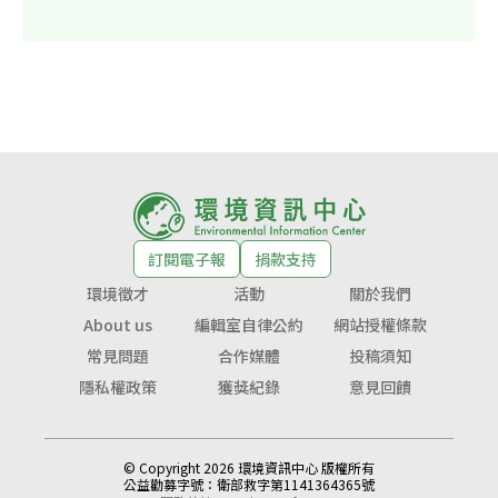
訂閱電子報
捐款支持
環境徵才
活動
關於我們
About us
編輯室自律公約
網站授權條款
常見問題
合作媒體
投稿須知
隱私權政策
獲獎紀錄
意見回饋
© Copyright 2026 環境資訊中心 版權所有
公益勸募字號：
衛部救字第1141364365號