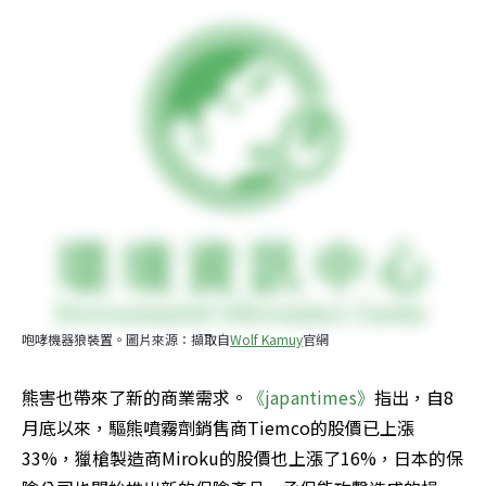
咆哮機器狼裝置。圖片來源：擷取自
Wolf Kamuy
官網
熊害也帶來了新的商業需求。
《japantimes》
指出，自8
月底以來，驅熊噴霧劑銷售商Tiemco的股價已上漲
33%，獵槍製造商Miroku的股價也上漲了16%，日本的保