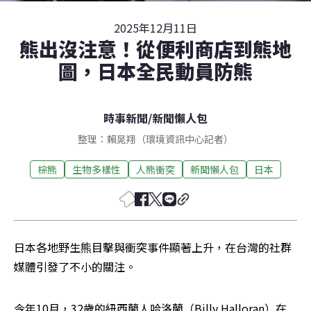
2025年12月11日
熊出沒注意！從便利商店到熊地
圖，日本全民動員防熊
時事新聞
/
新聞懶人包
整理：賴晁翔（環境資訊中心記者）
棕熊
生物多樣性
人熊衝突
新聞懶人包
日本
日本各地野生熊目擊與衝突事件顯著上升，在台灣的社群
媒體引發了不小的關注。
今年10月，32歲的紐西蘭人哈洛蘭（Billy Halloran）在