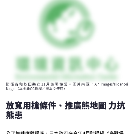
防衛省和秋田縣在11月簽署協議。圖片來源：AP Images/Hidenori 
Nagai（本圖非CC授權／限本文使用）
放寬用槍條件、推廣熊地圖 力抗
熊患
為了加速應對程序，日本政府在今年4月時通過《鳥獸保