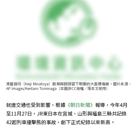
港屋啟司（Keiji Minatoya）臉頰與額頭留下明顯的大面積傷痕。圖片來源：
AP Images/Kentaro Tominaga（本圖非CC授權／限本文使用）
就連交通也受到影響，根據
《朝日新聞》
報導，今年4月
至11月27日，JR東日本在宮城、山形與福島三縣共記錄
42起列車撞擊熊的事故，創下正式紀錄以來新高。