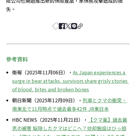
險公司也開始推出新的保險產品，承保熊攻擊造成的損
失。
參考資料
衛報（2025年11月06日），
As Japan experiences a 
surge in bear attacks, survivors share grisly stories 
of blood, bites and broken bones
朝日新聞（2025年12月09日），
列車とクマの衝突、
南東北で11月時点で過去最多42件 JR東日本
HBC NEWS（2025年11月21日），
【クマ嵐】過去最
悪の被害 駆除したクマはどこへ？焼却施設はひっ迫