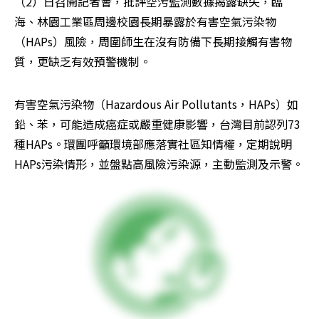
（2）日召開記者會，批評空污監測數據揭露缺失，臨
海、林園工業區周邊校園長期暴露於有害空氣污染物
（HAPs）風險，周圍師生在沒有防備下長期接觸有害物
質，更缺乏有效預警機制。
有害空氣污染物（Hazardous Air Pollutants，HAPs）如
鉛、苯，可能造成癌症或嚴重健康影響，台灣目前認列73
種HAPs。環團呼籲環境部應落實社區知情權，定期說明
HAPs污染情形，並盤點高風險污染源，主動監測及示警。