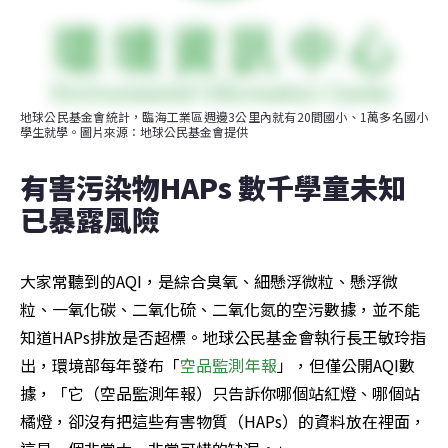
地球公民基金會統計，臨海工業區週邊3公里內就有20間國小、1萬多名國小
學生就學。圖片來源：地球公民基金會提供
有害污染物HAPs 數千學童未知
已暴露風險
大家常聽到的AQI，是綜合臭氧、細懸浮微粒、懸浮微
粒、一氧化碳、二氧化硫、二氧化氮的空污數據，並不能
知道HAPs排放是否超標。地球公民基金會執行長王敏玲指
出，環境部每年發布「
空品監測年報
」，但僅公開AQI數
據，「它（空品監測年報）只告訴你哪個站紅燈、哪個站
橘燈，卻沒有把這些有害物質（HAPs）的資料放在裡面，