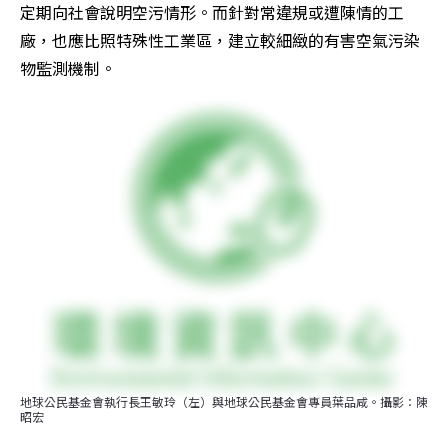
定期向社會說明空污情形。而針對常違規或遭陳情的工
廠，也應比照特殊性工業區，建立較細緻的有害空氣污染
物監測機制。
地球公民基金會執行長王敏玲（左）與地球公民基金會專員葉品咸。攝影：陳
昭宏