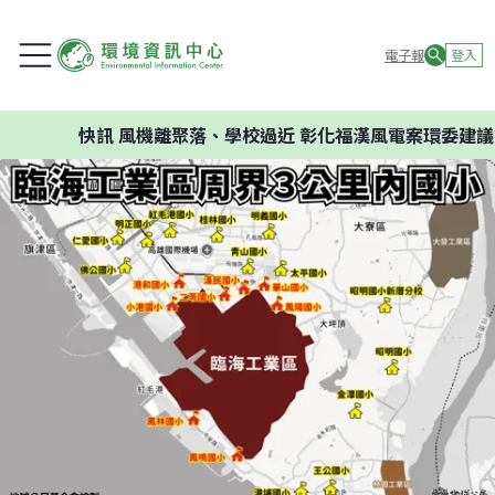
電子報
登入
快訊
風機離聚落、學校過近 彰化福漢風電案環委建議不應開