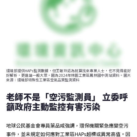
環境部提供HAPs監測數據，但王敏玲認為就算找來專業人士，也不見得能好
好解析，更遑論一般大眾。圖為2024年林園工業區鳳林國中測站資料。圖片
來源：環境部特殊性工業區空氣品質監測資料
老師不是「空污監測員」 立委呼
籲政府主動監控有害污染
地球公民基金會專員葉品咸強調，環保機關緊急應變空污
事件，並未規定如何應對工業區HAPs超標或異常高值。因