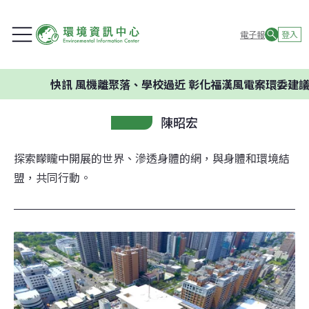
電子報
登入
快訊
風機離聚落、學校過近 彰化福漢風電案環委建議不應開發
陳昭宏
探索矇矓中開展的世界、滲透身體的網，與身體和環境結
盟，共同行動。