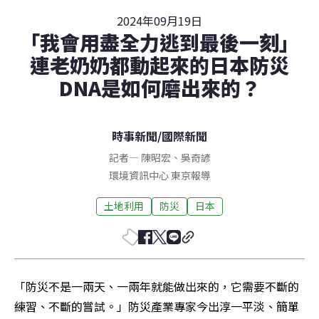
2024年09月19日
「我會用盡全力逃到最後一刻」
連老奶奶都動起來的日本防災
DNA是如何磨出來的？
時事新聞
/
國際新聞
記者
—
陳昭宏
、
吳奇諺
環境資訊中心
東京
報導
土地利用
防災
日本
「防災不是一兩天、一兩年就能做出來的，它需要不斷的
練習、不斷的嘗試。」防災產業專家今出淳一平淡、簡單