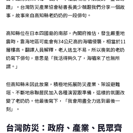
蹟」。台灣防災產業協會秘書長黃少薇跟我們分享一個故
事，故事來自高知縣老奶奶的一段俳句。
高知縣位在日本四國島的南部，內閣府推估，發生嚴重地
震時，靠海地區可能會有34公尺高的海嘯侵襲，相當於11
層樓高。翻譯人員解釋，老人逃生不易，所以喪氣的老奶
奶寫下俳句，意思是「我活得夠久了，海嘯來了也無所
謂。」
但高知縣未因此放棄，積極地拓展防災產業、架設避難
塔、不斷地串聯居民加入各種演習跟準備，這樣的氛圍改
變了老奶奶。他最後寫下，「我會用盡全力逃到最後一
刻」。
台灣防災：政府、產業、民眾齊