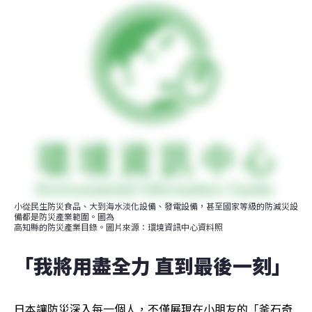
小從民生防災食品、大到海水淡化設備、發電設備，甚至國家等級的防減災設
備都是防災產業範圍。圖為

高知縣的防災產業目錄。圖片來源：環境資訊中心資料照
「我將用盡全力 直到最後一刻」
日本讓防災深入每一個人，不僅展現在小朋友的「釜石奇