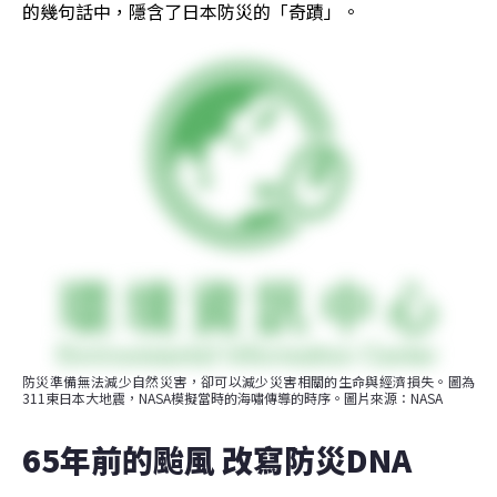
的幾句話中，隱含了日本防災的「奇蹟」。
防災準備無法減少自然災害，卻可以減少災害相關的生命與經濟損失。圖為
311東日本大地震，NASA模擬當時的海嘯傳導的時序。圖片來源：NASA
65年前的颱風 改寫防災DNA