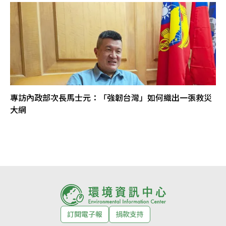
專訪內政部次長馬士元：「強韌台灣」如何織出一張救災
大網
訂閱電子報
捐款支持