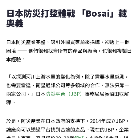
日本防災打整體戰 「Bosai」藏
奧義
日本防災產業完整，吸引外國買家前來採購，卻遇上一個
困境 —— 他們很難找齊所有的產品與廠商，也很難複製日
本經驗。

「以探測河川上游水量的變化為例，除了需要水量感測，
也需要雷達、衛星通訊公司等多領域的合作，無法只靠一
兩家公司。」日本
防災平台（JBP）
事務局局長沼田収解
釋。
於是，防災產業在日本政府的支持下，2014年成立JBP，
讓廠商可以透過平台找到合適的產品。現在的JBP，企業