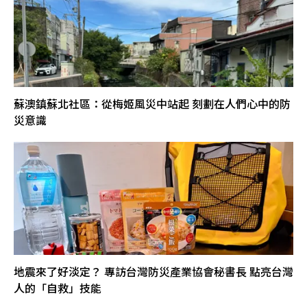
蘇澳鎮蘇北社區：從梅姬風災中站起 刻劃在人們心中的防
災意識
地震來了好淡定？ 專訪台灣防災產業協會秘書長 點亮台灣
人的「自救」技能