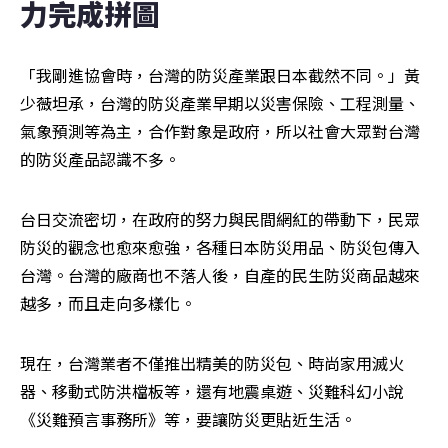
力完成拼圖
「我剛進協會時，台灣的防災產業跟日本截然不同。」黃
少薇坦承，台灣的防災產業早期以災害保險、工程測量、
氣象預測等為主，合作對象是政府，所以社會大眾對台灣
的防災產品認識不多。
台日交流密切，在政府的努力與民間網紅的帶動下，民眾
防災的觀念也愈來愈強，各種日本防災用品、防災包傳入
台灣。台灣的廠商也不落人後，自產的民生防災商品越來
越多，而且走向多樣化。
現在，台灣業者不僅推出精美的防災包、時尚家用滅火
器、移動式防洪檔板等，還有地震桌遊、災難科幻小說
《災難預言事務所》等，要讓防災更貼近生活。