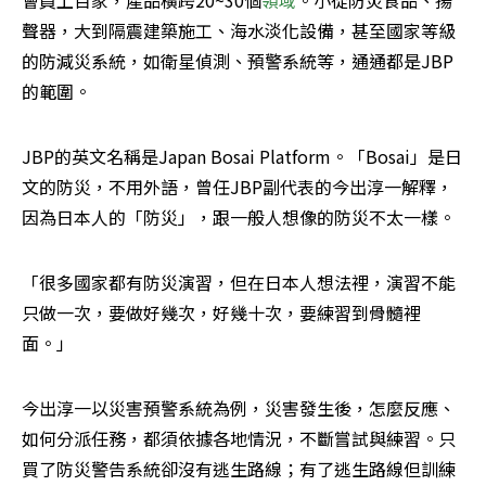
會員上百家，產品橫跨20~30個
領域
。小從防災食品、揚
聲器，大到隔震建築施工、海水淡化設備，甚至國家等級
的防減災系統，如衛星偵測、預警系統等，通通都是JBP
的範圍。
JBP的英文名稱是Japan Bosai Platform。「Bosai」是日
文的防災，不用外語，曾任JBP副代表的今出淳一解釋，
因為日本人的「防災」，跟一般人想像的防災不太一樣。
「很多國家都有防災演習，但在日本人想法裡，演習不能
只做一次，要做好幾次，好幾十次，要練習到骨髓裡
面。」
今出淳一以災害預警系統為例，災害發生後，怎麼反應、
如何分派任務，都須依據各地情況，不斷嘗試與練習。只
買了防災警告系統卻沒有逃生路線；有了逃生路線但訓練