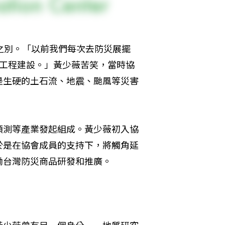
之別。「以前我們每次去防災展擺
的工程建設。」黃少薇苦笑，當時協
是生硬的土石流、地震、颱風等災害
預測等產業發起組成。黃少薇初入協
於是在協會成員的支持下，將觸角延
勵台灣防災商品研發和推廣。
黃少薇曾有另一個身分——地質研究