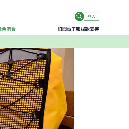
登入
綠色消費
訂閱電子報
捐款支持