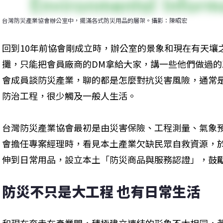
台灣防災產業協會辦公室中，擺滿各式防災用品的層架。攝影：陳昭宏
回到10年前協會剛成立時，辦公室的景象和現在有天壤
攤，只能把會員廠商的DM拿給大家，講一些他們做過
會成員談防災產業，聊的都是怎麼對抗災害風險，通常
防治工程，很少觸及一般人生活。
台灣防災產業協會最初是由災害保險、工程測量、氣象
會擔任專案經理時，看見本土產業欠缺民眾自救資源，
伸到日常用品，設立本土「防災商品與服務認證」，鼓
防災不只是大工程 也有日常生活
和現在奔走在產業間，積極建立連結的形象不太相同，