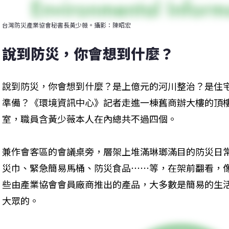
台灣防災產業協會秘書長黃少薇。攝影：陳昭宏
說到防災，你會想到什麼？
說到防災，你會想到什麼？是上億元的河川整治？是住
準備？《環境資訊中心》記者走進一棟舊商辦大樓的頂
室，職員含黃少薇本人在內總共不過四個。
兼作會客區的會議桌旁，層架上堆滿琳瑯滿目的防災日
災巾、緊急簡易馬桶、防災食品⋯⋯等，在架前翻看，
些由產業協會會員廠商推出的產品，大多數是簡易的生
大眾的。