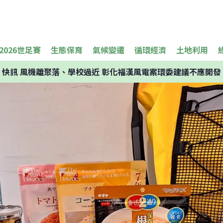
2026世足賽
生態保育
氣候變遷
循環經濟
土地利用
快訊
風機離聚落、學校過近 彰化福漢風電案環委建議不應開發