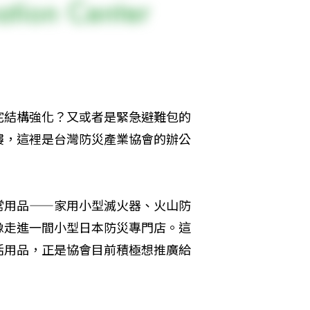
宅結構強化？又或者是緊急避難包的
樓，這裡是台灣防災產業協會的辦公
常用品——家用小型滅火器、火山防
像走進一間小型日本防災專門店。這
活用品，正是協會目前積極想推廣給