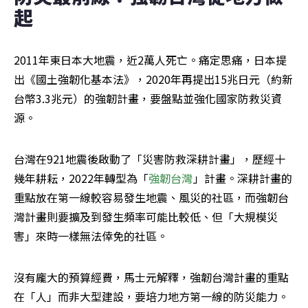
起
2011年東日本大地震，近2萬人死亡。痛定思痛，日本提
出《國土強韌化基本法》，2020年再提出15兆日元（約新
台幣3.3兆元）的強韌計畫，要盤點並強化國家防救災資
源。
台灣在921地震後啟動了「災害防救深耕計畫」，歷經十
幾年耕耘，2022年轉型為「
強韌台灣
」計畫。深耕計畫的
重點放在第一線較容易發生地震、風災的社區，而強韌台
灣計畫則要擴及到發生頻率可能比較低、但「大規模災
害」來時一樣無法倖免的社區。
沒有龐大的預算經費，馬士元解釋，強韌台灣計畫的重點
在「人」而非大型建設，要培力地方第一線的防災能力。