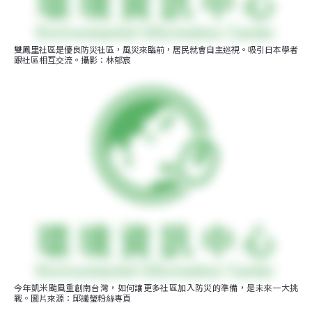
雙鳳里社區是優良防災社區，風災來臨前，居民就會自主巡視。吸引日本學者
跟社區相互交流。攝影：林郁宸
今年凱米颱風重創南台灣，如何讓更多社區加入防災的準備，是未來一大挑
戰。圖片來源：邱議瑩粉絲專頁