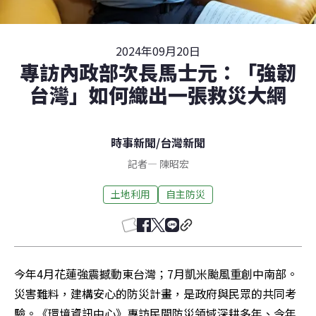
2024年09月20日
專訪內政部次長馬士元：「強韌
台灣」如何織出一張救災大網
時事新聞
/
台灣新聞
記者
—
陳昭宏
土地利用
自主防災
今年4月花蓮強震撼動東台灣；7月凱米颱風重創中南部。
災害難料，建構安心的防災計畫，是政府與民眾的共同考
驗。《環境資訊中心》專訪民間防災領域深耕多年、今年