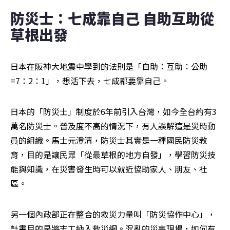
防災士：七成靠自己 自助互助從
草根出發
日本在阪神大地震中學到的法則是「自助：互助：公助
=7：2：1」，想活下去，七成都要靠自己。
日本的「防災士」制度於6年前引入台灣，如今全台約有3
萬名防災士。普及度不高的情況下，有人誤解這是災時動
員的組織。馬士元澄清，防災士其實是一種國民防災教
育，目的是讓民眾「從最草根的地方自發」，學習防災技
能與知識，在災害發生時可以就近協助家人、朋友、社
區。
另一個內政部正在整合的救災力量叫「防災協作中心」，
計畫目的是將志工納入救災網。混亂的災害現場，如何有