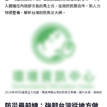
入閣擔任內政部次長的馬士元，從政府民間合作，到人力
物資整備，解析台灣的防救災大網。
2024年4月花蓮發生大地震，再度考驗台灣的防救災準備。圖片來源：總統府
防災最前線：強韌台灣從地方做