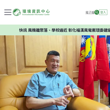
電子報
登入
快訊
風機離聚落、學校過近 彰化福漢風電案環委建議不應開