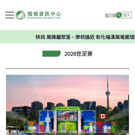
電子報
登入
快訊
風機離聚落、學校過近 彰化福漢風電案環委建
2026世足賽