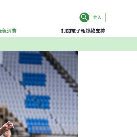
登入
綠色消費
訂閱電子報
捐款支持