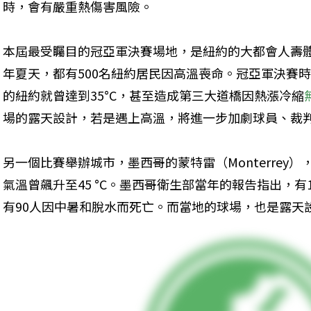
時，會有嚴重熱傷害風險。
本屆最受矚目的冠亞軍決賽場地，是紐約的大都會人壽體育場（M
年夏天，都有500名紐約居民因高溫喪命。冠亞軍決賽時間
的紐約就曾達到35°C，甚至造成第三大道橋因熱漲冷縮
場的露天設計，若是遇上高溫，將進一步加劇球員、裁
另一個比賽舉辦城市，墨西哥的蒙特雷（Monterrey），
氣溫曾飆升至45 °C。墨西哥衛生部當年的報告指出，有
有90人因中暑和脫水而死亡。而當地的球場，也是露天