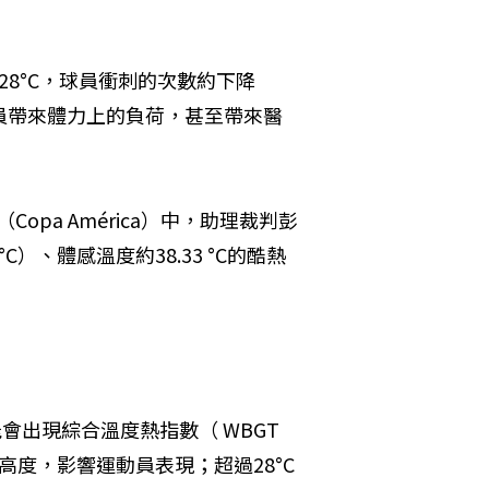
28°C，球員衝刺的次數約下降
員帶來體力上的負荷，甚至帶來醫
opa América）中，助理裁判彭
5 °C）、體感溫度約38.33 °C的酷熱
會出現綜合溫度熱指數（ WBGT 
度到高度，影響運動員表現；超過28°C