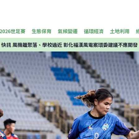
2026世足賽
生態保育
氣候變遷
循環經濟
土地利用
快訊
風機離聚落、學校過近 彰化福漢風電案環委建議不應開發