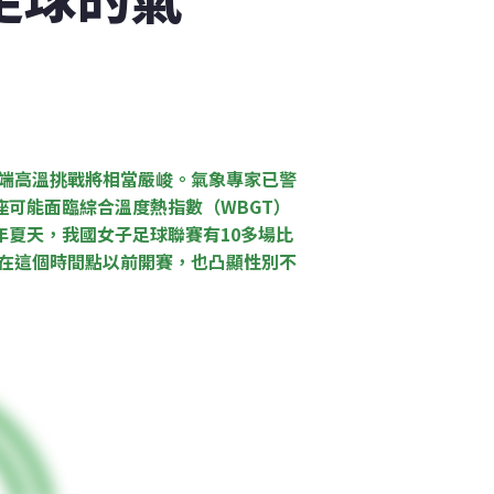
端高溫挑戰將相當嚴峻。氣象專家已警
座可能面臨綜合溫度熱指數（WBGT）
年夏天，我國女子足球聯賽有10多場比
在這個時間點以前開賽，也凸顯性別不