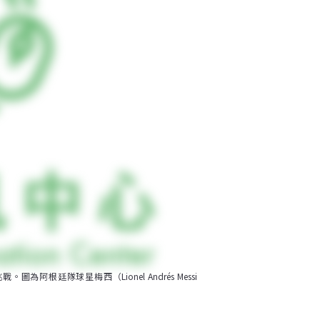
廷隊球星梅西（Lionel Andrés Messi 