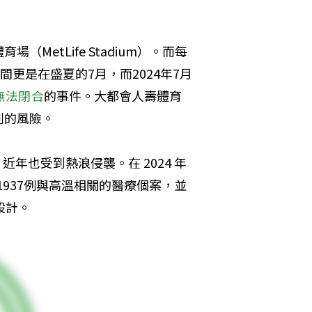
etLife Stadium）。而每
更是在盛夏的7月，而2024年7月
無法閉合
的事件。大都會人壽體育
判的風險。
近年也受到熱浪侵襲。在 2024 年
1937例與高溫相關的醫療個案，並
設計。