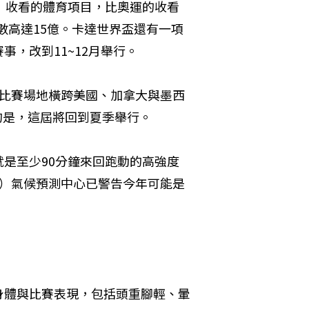
）收看的體育項目，比奧運的收看
人數高達15億。卡達世界盃還有一項
，改到11~12月舉行。
，比賽場地橫跨美國、加拿大與墨西
同的是，這屆將回到夏季舉行。
是至少90分鐘來回跑動的高強度
A）氣候預測中心已警告今年可能是
身體與比賽表現，包括頭重腳輕、暈