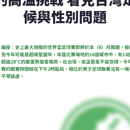
候與性別問題
編按：史上最大規模的世界盃足球賽即將於本（6）月開踢，極
告今年可能是超級聖嬰年，本屆比賽場地的16座城市中，有14
超過28°C的嚴重熱傷害風險。在台灣，高溫更是不容忽視，今
賽的開賽時間辦在下午2時點前，相比於男子足球聯賽沒有一場
平等疑慮。