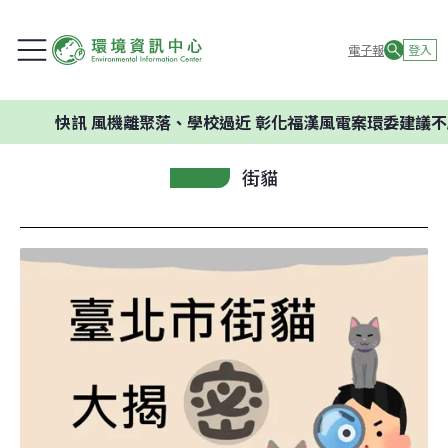
電子報
登入
快訊
風機離聚落、學校過近 彰化福漢風電案環委建議不應開
街貓