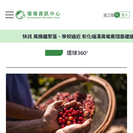
電子報
登入
快訊
風機離聚落、學校過近 彰化福漢風電案環委建議不應開發
環球360°