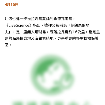
4月10日
油污也進一步從拉凡島蔓延到希德瓦爾島，
《LiveScience》指出，這裡又被稱為「伊朗馬爾地
夫」，是一座無人珊瑚島，距離拉凡島約1.6公里，也是重
要的海鳥棲息地及海龜繁殖地，更是重要的野生動物保護
區。