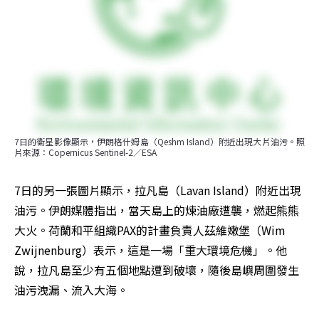
7日的衛星影像顯示，伊朗格什姆島（Qeshm Island）附近出現大片油污。照
片來源：Copernicus Sentinel-2／ESA
7日的另一張圖片顯示，拉凡島（Lavan Island）附近出現
油污。伊朗媒體指出，當天島上的煉油廠遭襲，燃起熊熊
大火。荷蘭和平組織PAX的計畫負責人茲維嫩堡（Wim 
Zwijnenburg）表示，這是一場「重大環境危機」。他
說，拉凡島至少有五個地點遭到破壞，隨後島嶼周圍發生
油污洩漏、流入大海。