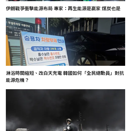
伊朗戰爭衝擊能源布局 專家：再生能源是贏家 煤炭也是
淋浴時間縮短、改白天充電 韓國如何「全民總動員」對抗
能源危機？