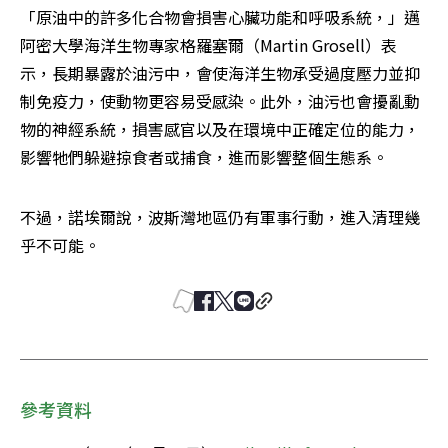
「原油中的許多化合物會損害心臟功能和呼吸系統，」邁
阿密大學海洋生物專家格羅塞爾（Martin Grosell）表
示，長期暴露於油污中，會使海洋生物承受過度壓力並抑
制免疫力，使動物更容易受感染。此外，油污也會擾亂動
物的神經系統，損害感官以及在環境中正確定位的能力，
影響牠們躲避掠食者或捕食，進而影響整個生態系。
不過，諾埃爾說，波斯灣地區仍有軍事行動，進入清理幾
乎不可能。
參考資料