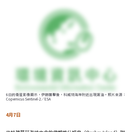
6日的衛星影像顯示，伊朗襲擊後，科威特海岸附近出現漏油。照片來源：
Copernicus Sentinel-2／ESA
4月7日