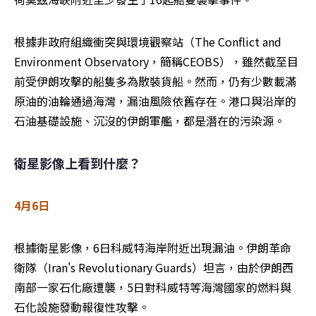
根據非政府組織衝突與環境觀察站（The Conflict and 
Environment Observatory，簡稱CEOBS），雖然截至目
前受伊朗攻擊的船隻多為散裝貨船。然而，仍有少數載滿
原油的油輪通過海灣，漏油風險依舊存在。港口與沿岸的
石油基礎設施、沉沒的伊朗軍艦，都是潛在的污染源。
衛星影像上看到什麼？
4月6日
根據衛星影像，6日科威特海岸附近出現漏油。伊朗革命
衛隊（Iran's Revolutionary ​Guards）坦言，由於伊朗西
南部一家石化廠遭襲，5日對科威特等海灣國家的燃料與
石化設施發動報復性攻擊。