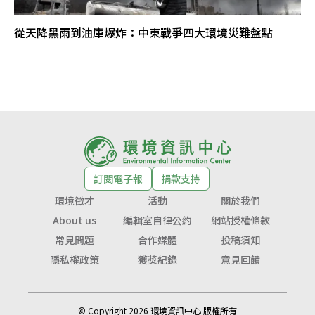
從天降黑雨到油庫爆炸：中東戰爭四大環境災難盤點
訂閱電子報
捐款支持
環境徵才
活動
關於我們
About us
編輯室自律公約
網站授權條款
常見問題
合作媒體
投稿須知
隱私權政策
獲獎紀錄
意見回饋
© Copyright 2026 環境資訊中心 版權所有