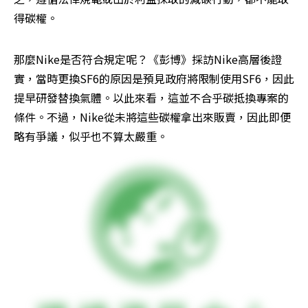
得碳權。
那麼Nike是否符合規定呢？《彭博》採訪Nike高層後證
實，當時更換SF6的原因是預見政府將限制使用SF6，因此
提早研發替換氣體。以此來看，這並不合乎碳抵換專案的
條件。不過，Nike從未將這些碳權拿出來販賣，因此即便
略有爭議，似乎也不算太嚴重。