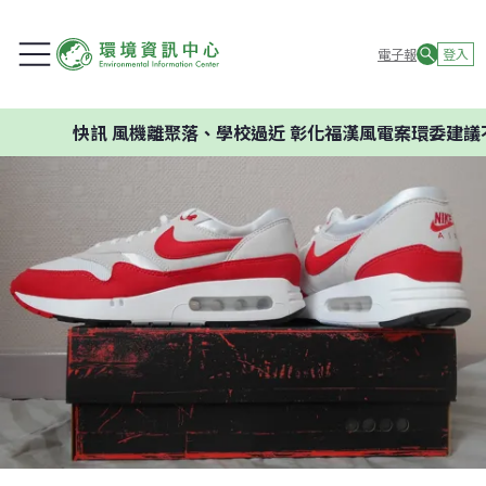
電子報
登入
快訊
風機離聚落、學校過近 彰化福漢風電案環委建議不應