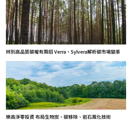
辨別高品質碳權有兩招 Verra、Sylvera解析碳市場變革
樂高淨零投資 布局生物炭、碳移除、岩石風化技術