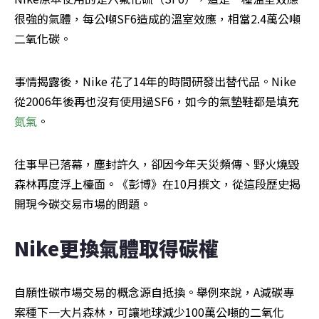
很強的氣體，每公噸SF6造成的溫室效應，相當2.4萬公噸
二氧化碳。
事情揭露後，Nike 花了14年的時間研發出替代品。Nike
從2006年後再也沒有使用過SF6，如今的氣墊鞋都是填充
氮氣
。
往事早已落幕，塵封許久，卻因今年天災頻傳、野火燒毀
森林再度浮上檯面。《彭博》在10月撰文，從這段歷史揭
開現今碳交易市場的問題。
Nike更換氣體取得碳權
自願性碳市場交易的概念源自抵換。舉例來說，A減碳專
案種下一大片森林，可讓地球減少100萬公噸的二氧化