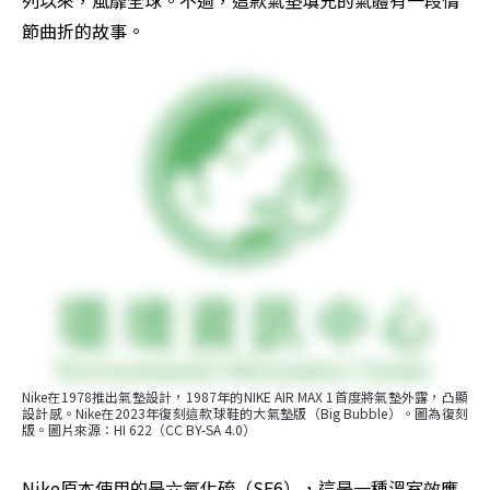
列以來，風靡全球。不過，這款氣墊填充的氣體有一段情
節曲折的故事。
Nike在1978推出氣墊設計，1987年的NIKE AIR MAX 1首度將氣墊外露，凸顯
設計感。Nike在2023年復刻這款球鞋的大氣墊版（Big Bubble）。圖為復刻
版。圖片來源：HI 622（CC BY-SA 4.0）
Nike原本使用的是六氟化硫（SF6），這是一種溫室效應