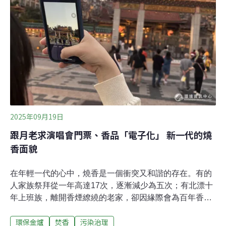
居民反映停附近的車輛，短短幾天便落滿灰塵。因此，
2007年福德宮管理委員會決議停燒金紙。「金紙收入是個
很大的收入，所以很多的廟都會覺得我們要做這樣的決
定，他們很驚訝就是了。」也有中南部來的香客，看到廟
方不燒金紙，「就覺得奇怪，要再帶金紙回去。」那香
呢？總幹事表示，福德宮不靠燒香作為收入來源，北部多
家
2025年09月19日
跟月老求演唱會門票、香品「電子化」 新一代的燒
香面貌
在年輕一代的心中，燒香是一個衝突又和諧的存在。有的
人家族祭拜從一年高達17次，逐漸減少為五次；有北漂十
年上班族，離開香煙繚繞的老家，卻因緣際會為百年香舖
繪製新的線香包裝。有人說，香就像人與神靈之間的Wi-
環保金爐
焚香
污染治理
Fi，必須有香，願望才能夠直達天聽。在台北龍山寺月老