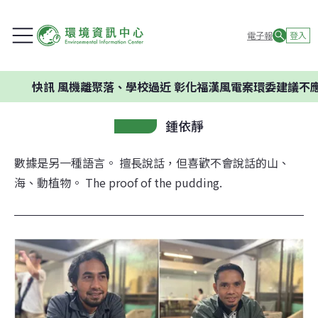
電子報
登入
風機離聚落、學校過近 彰化福漢風電案環委建議不應開發
鍾依靜
數據是另一種語言。 擅長說話，但喜歡不會說話的山、
海、動植物。 The proof of the pudding.