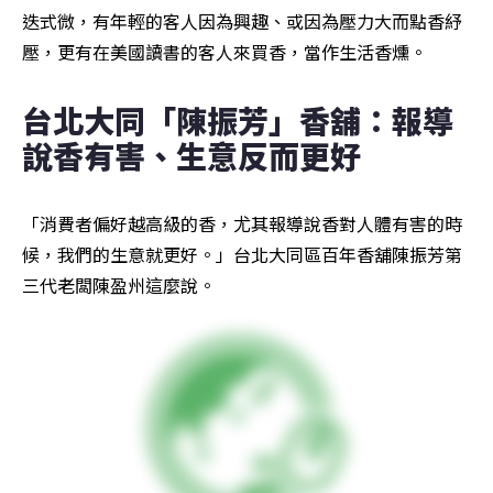
迭式微，有年輕的客人因為興趣、或因為壓力大而點香紓
壓，更有在美國讀書的客人來買香，當作生活香燻。
台北大同「陳振芳」香舖：報導
說香有害、生意反而更好
「消費者偏好越高級的香，尤其報導說香對人體有害的時
候，我們的生意就更好。」台北大同區百年香舖陳振芳第
三代老闆陳盈州這麼說。