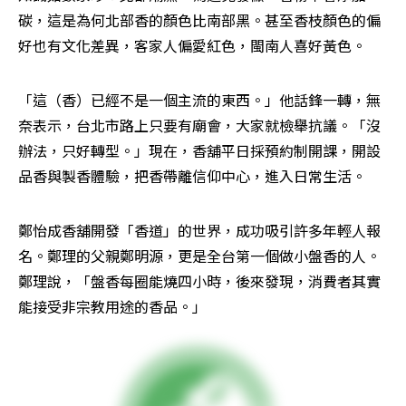
碳，這是為何北部香的顏色比南部黑。甚至香枝顏色的偏
好也有文化差異，客家人偏愛紅色，閩南人喜好黃色。
「這（香）已經不是一個主流的東西。」他話鋒一轉，無
奈表示，台北市路上只要有廟會，大家就檢舉抗議。「沒
辦法，只好轉型。」現在，香舖平日採預約制開課，開設
品香與製香體驗，把香帶離信仰中心，進入日常生活。
鄭怡成香舖開發「香道」的世界，成功吸引許多年輕人報
名。鄭理的父親鄭明源，更是全台第一個做小盤香的人。
鄭理說，「盤香每圈能燒四小時，後來發現，消費者其實
能接受非宗教用途的香品。」