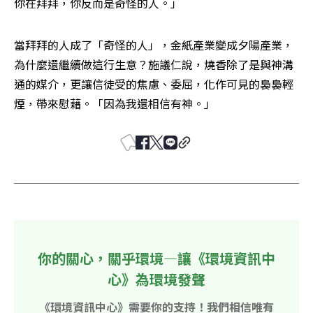
你在拜拜，你反而是奇怪的人。」
當拜拜的人成了「奇怪的人」，金紙產業變成夕陽產業，
為什麼還繼續做這行生意？施議仁說，燒香除了是與神溝
通的媒介，更讓信徒受的焦慮、委屈，化作可見的裊裊輕
煙，帶來慰藉。「因為我還相信有神。」
你的關心，關乎環境—讓《環境資訊中
心》為環境發聲
《環境資訊中心》需要你的支持！我們相信唯有