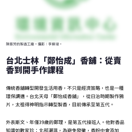
陳振芳的製香工廠。攝影：李蘇竣。
台北士林「鄭怡成」香舖：從賣
香到開手作課程
傳統香舖轉型開發生活用香，不只是經濟策略，也是一種
環保調適。台北天母「鄭怡成香舖」，從日治時期製作鴉
片，太祖得神明指示轉型製香，目前傳承至第五代。
外表斯文、年僅39歲的鄭理，是第五代接班人。他對香品
知識如數家珍：北部潮濕，為避免發黴，香粉中會添加