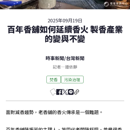
2025年09月19日
百年香舖如何延續香火 製香產業
的變與不變
時事新聞
/
台灣新聞
記者
—
鍾依靜
焚香
污染治理
面對減香趨勢，老香舖的香火傳承是一個難題。
百年香舖陳振芳的主理人、第四代老闆陳鈺翔，曾覺得香