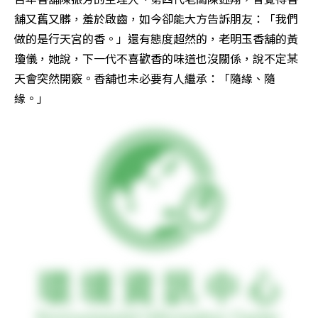
舖又舊又髒，羞於啟齒，如今卻能大方告訴朋友：「我們
做的是行天宮的香。」還有態度超然的，老明玉香舖的黃
瓊儀，她說，下一代不喜歡香的味道也沒關係，說不定某
天會突然開竅。香舖也未必要有人繼承：「隨緣、隨
緣。」