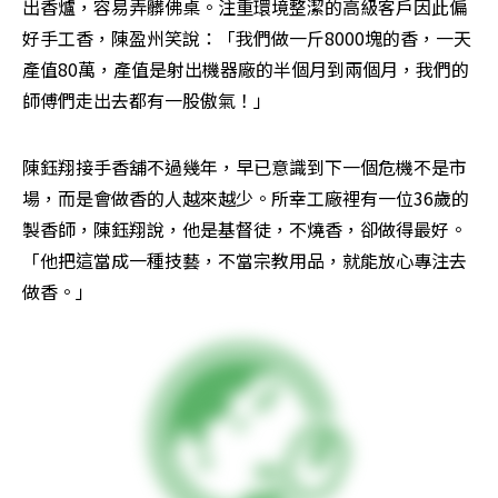
出香爐，容易弄髒佛桌。注重環境整潔的高級客戶因此偏
好手工香，陳盈州笑說：「我們做一斤8000塊的香，一天
產值80萬，產值是射出機器廠的半個月到兩個月，我們的
師傅們走出去都有一股傲氣！」
陳鈺翔接手香舖不過幾年，早已意識到下一個危機不是市
場，而是會做香的人越來越少。所幸工廠裡有一位36歲的
製香師，陳鈺翔說，他是基督徒，不燒香，卻做得最好。
「他把這當成一種技藝，不當宗教用品，就能放心專注去
做香。」