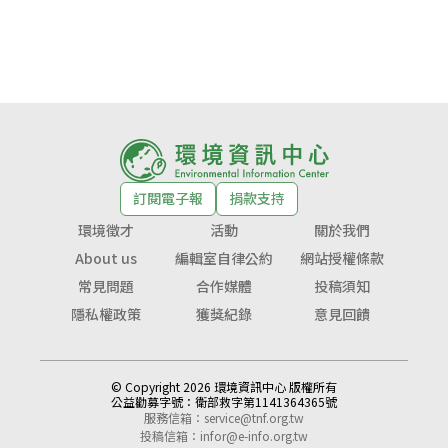
訂閱電子報
捐款支持
環境徵才
活動
關於我們
About us
編輯室自律公約
網站授權條款
常見問題
合作媒體
投稿須知
隱私權政策
獲獎紀錄
意見回饋
© Copyright 2026 環境資訊中心 版權所有
公益勸募字號：
衛部救字第1141364365號
服務信箱：
service@tnf.org.tw
投稿信箱：
infor@e-info.org.tw