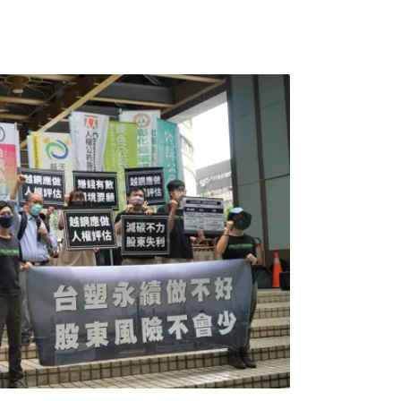
P等知名成衣代工廠，印尼公共健康行動者協會
榜大學社會系助理教授福瓦德（Fuad
「新南向下的永續供應鏈挑戰：台