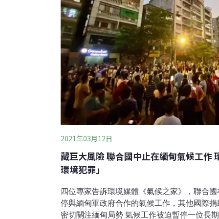
2021年03月12日
藏巨大風險 聯合國中止在緬甸氣候工作
環境犯罪」
四位專家告訴環境媒體《氣候之家》，聯合國
停與緬甸軍政府合作的氣候工作，其他國際捐
密切關注緬甸局勢 氣候工作被迫暫停一位長