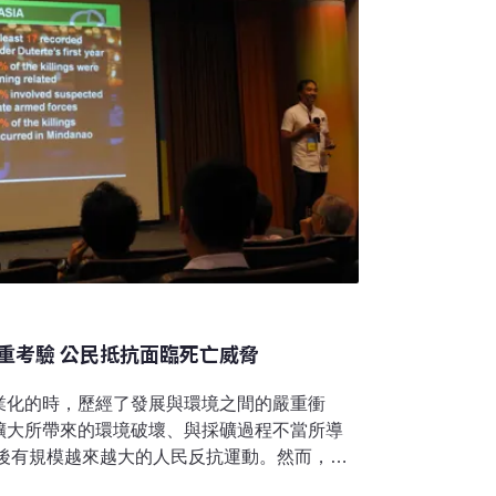
重考驗 公民抵抗面臨死亡威脅
業化的時，歷經了發展與環境之間的嚴重衝
擴大所帶來的環境破壞、與採礦過程不當所導
年後有規模越來越大的人民反抗運動。然而，在
者卻也都面臨相當困難的處境。泰國：工業化