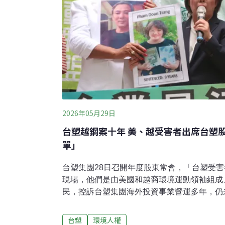
2026年05月29日
台塑越鋼案十年 美、越受害者出席台塑
單」
台塑集團28日召開年度股東常會，「台塑受
現場，他們是由美國和越裔環境運動領袖組成
民，控訴台塑集團海外投資事業營運多年，仍
境權保障基金會也以股東身份建議，台塑與其
不如用於氣候轉型資金。他們要求金融機構與台
台塑
環境人權