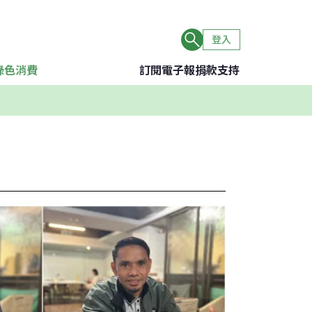
登入
綠色消費
訂閱電子報
捐款支持