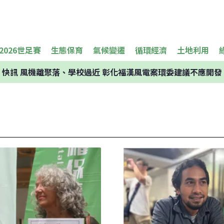
2026世足賽
生態保育
氣候變遷
循環經濟
土地利用
快訊
風機離聚落、學校過近 彰化福漢風電案環委建議不應開發