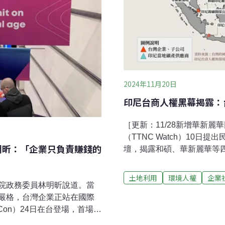
2024年11月20日
印尼台商人權黑幕揭露：
［更新：11/28新增華新
（TTNC Watch）10
明昕：「企業只負責賺錢的
壇，揭露和碩、華新麗華等
破壞的行為，呼籲政府儘速
家企業遭點名台灣每年對外投
土地利用
環境人權
企業
叉，印尼成為台資海外生產
院政務委員林明昕說道。當
施行監督聯盟、台灣人權促
嚴格，台灣企業正站在國際
勞動九五聯盟、環境法律人
Con）24日在台登場，首場周
跨國企業監察（TTNC Wa
在市場競爭與社會責任間找