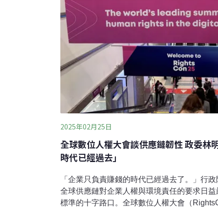
2025年02月25日
全球數位人權大會談供應鏈韌性 政委林
時代已經過去」
「企業只負責賺錢的時代已經過去了。」行政
全球供應鏈對企業人權與環境責任的要求日益
標準的十字路口。全球數位人權大會（Rights
邊論壇「台灣企業與人權」聚焦台灣企業如何