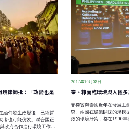
2017年10月08日
 環境律師批：「政變也是
泰、菲面臨環境與人權多
菲律賓與泰國近年在發展工
突。兩國在礦業開採的規模
在緬甸發生政變後，已經暫
致的環境汙染，都在1990
助者也可能仿效。聯合國正
此兩地環境反抗的環境運動
期與政府合作進行環境工作的