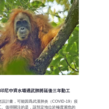
 印尼中資水壩遇武肺將延後三年動工
設計畫，可能因爲武漢肺炎（COVID-19）疫
工。值得關注的是，該預定地位於極度瀕危的