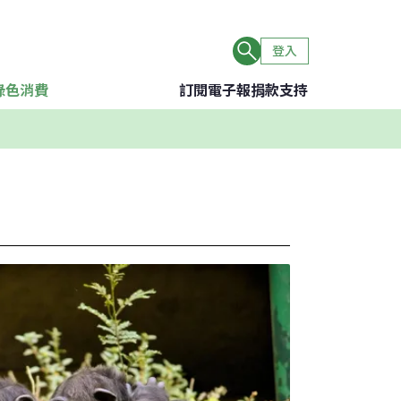
登入
綠色消費
訂閱電子報
捐款支持