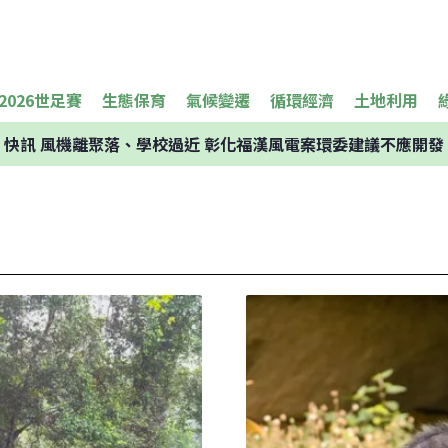
2026世足賽
生態保育
氣候變遷
循環經濟
土地利用
快訊
風機離聚落、學校過近 彰化福漢風電案環委建議不應開發