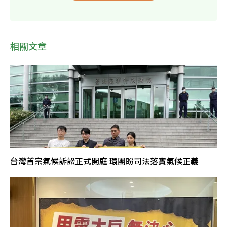
相關文章
台灣首宗氣候訴訟正式開庭 環團盼司法落實氣候正義