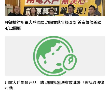
呼籲檢討用電大戶條款 環團並狀告經濟部 首宗氣候訴訟
4/12開庭
用電大戶條款元旦上路 環團批無法有效減碳「將採取法律
行動」