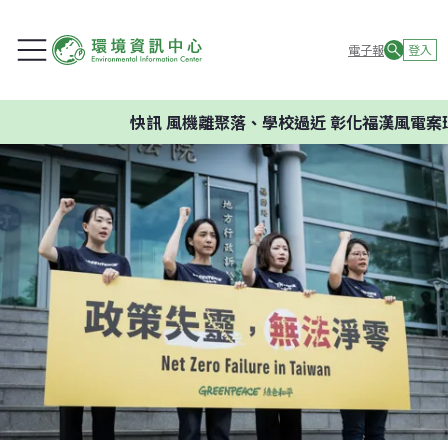
電子報
登入
快訊
風機離聚落、學校過近 彰化福漢風電案環委