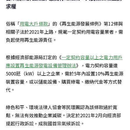
求權
俗稱「
用電大戶條款
」的《再生能源發展條例》第12條與
相關子法於2021年上路，規範一定契約用電容量業者，需
負起使用再生能源責任。
根據經濟部能源局訂定的《
一定契約容量以上之電力用戶
應設置再生能源發電設備管理辦法
》，電力契約容量達
5000瓩（kW）以上之企業，需於5年內設置10%再生能源
裝置容量，或以儲能設備、購買綠電、繳納代金等方式替
代。
綠色和平、環境法律人協會等民環團認為該條款過於寬
鬆，無法有效推動企業減碳。決定於2021年2月向經濟部
提起行政訴訟，成我國首宗氣候訴訟。