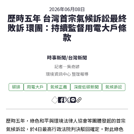
2026年06月08日
歷時五年 台灣首宗氣候訴訟最終
敗訴 環團：持續監督用電大戶條
款
時事新聞
/
台灣新聞
記者
—
吳奇諺
環境資訊中心 整理報導
碳排
用電大戶
氣候正義
深度低碳新聞
氣候訴訟
歷時五年，綠色和平與環境法律人協會等團體發起的首宗
氣候訴訟，於4日最高行政法院判決駁回確定。對此綠色