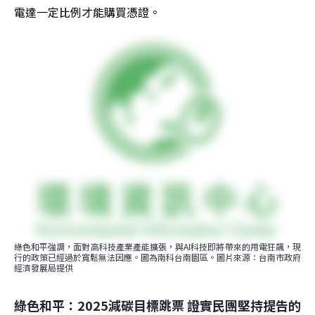
電達一定比例才能購買憑證。
綠色和平強調，面對高科技產業產能擴張，與AI科技即將帶來的用電狂飆，現
行的政策已經過於寬鬆無法因應。圖為南科台南園區。圖片來源：台南市政府
經濟發展局提供
綠色和平：2025減碳目標跳票 證實民團堅持提告的