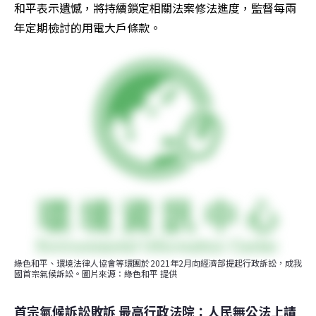
和平表示遺憾，將持續鎖定相關法案修法進度，監督每兩
年定期檢討的用電大戶條款。
綠色和平、環境法律人協會等環團於2021年2月向經濟部提起行政訴訟，成我
國首宗氣候訴訟。圖片來源：綠色和平 提供
首宗氣候訴訟敗訴 最高行政法院：人民無公法上請