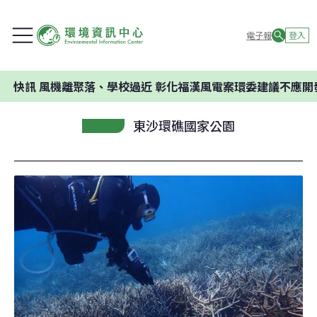
電子報
登入
風機離聚落、學校過近 彰化福漢風電案環委建議不應開發
東沙環礁國家公園