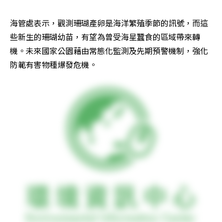
海管處表示，觀測珊瑚產卵是海洋繁殖季節的訊號，而這
些新生的珊瑚幼苗，有望為曾受海星蠶食的區域帶來轉
機。未來國家公園藉由常態化監測及先期預警機制，強化
防範有害物種爆發危機。