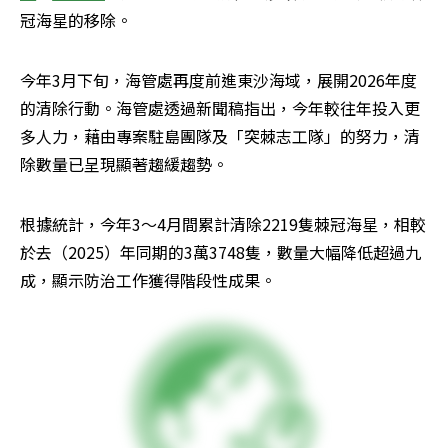
冠海星的移除。
今年3月下旬，海管處再度前進東沙海域，展開2026年度
的清除行動。海管處透過新聞稿指出，今年較往年投入更
多人力，藉由專案駐島團隊及「突棘志工隊」的努力，清
除數量已呈現顯著趨緩趨勢。
根據統計，今年3～4月間累計清除2219隻棘冠海星，相較
於去（2025）年同期的3萬3748隻，數量大幅降低超過九
成，顯示防治工作獲得階段性成果。