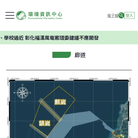
電子報
登入
近 彰化福漢風電案環委建議不應開發
廊道