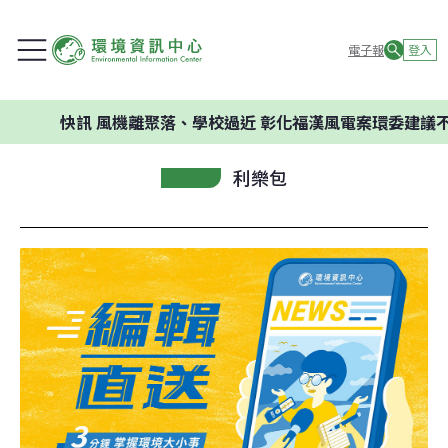
電子報
登入
快訊
風機離聚落、學校過近 彰化福漢風電案環委建議不應開
利樂包