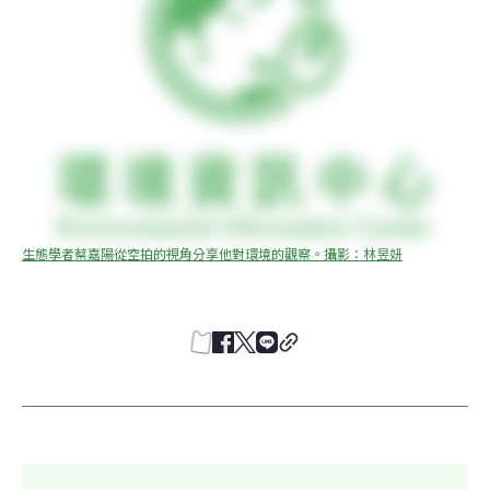
生態學者蔡嘉陽從空拍的視角分享他對環境的觀察。攝影：林昱妍