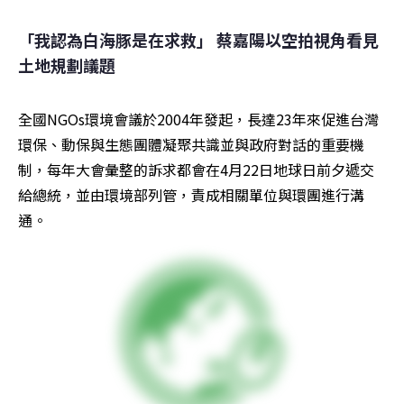
「我認為白海豚是在求救」 蔡嘉陽以空拍視角看見
土地規劃議題
全國NGOs環境會議於2004年發起，長達23年來促進台灣
環保、動保與生態團體凝聚共識並與政府對話的重要機
制，每年大會彙整的訴求都會在4月22日地球日前夕遞交
給總統，並由環境部列管，責成相關單位與環團進行溝
通。