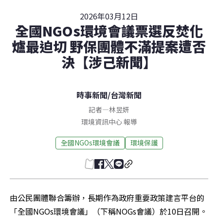
2026年03月12日
全國NGOs環境會議票選反焚化
爐最迫切 野保團體不滿提案遭否
決【涉己新聞】
時事新聞
/
台灣新聞
記者
—
林昱妍
環境資訊中心 報導
全國NGOs環境會議
環境保護
由公民團體聯合籌辦，長期作為政府重要政策建言平台的
「全國NGOs環境會議」（下稱NOGs會議）於10日召開。