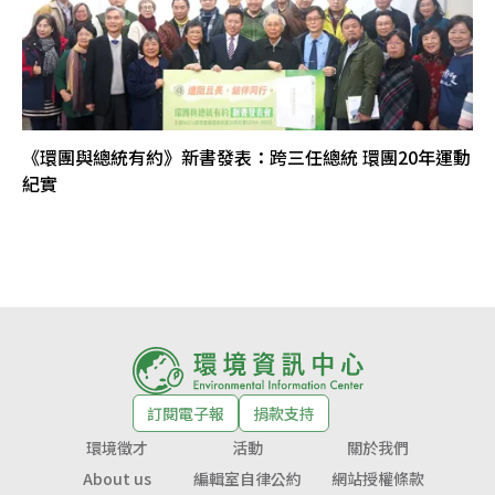
《環團與總統有約》新書發表：跨三任總統 環團20年運動
紀實
訂閱電子報
捐款支持
環境徵才
活動
關於我們
About us
編輯室自律公約
網站授權條款