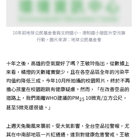
10年前地球公民基金會與文府國小、港和國小發起升空污旗
行動。圖片來源：地球公民基金會
十年之後，高雄的空氣變好了嗎？王敏玲指出，從數據上
來看，橘燈的天數確實變少，且在各空品區全年的污染平
均值約降低三成，今年10月所拍攝的校園照片，終於不再
擔心孩童在校園跑跳有健康疑慮。然而，「在改善空品的
道路上，我們距離WHO建議的PM
 10微克/立方公尺，
2.5
甚至5微克還很遠。」
上週天兔颱風來襲前，受大氣影響，全台空品拉警報，尤
其在中南部地區一片紅通通，達到對健康危害警戒。王敏