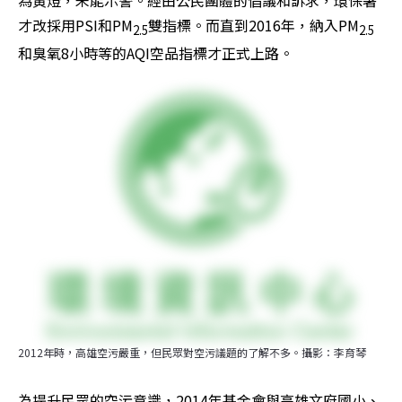
才改採用PSI和PM
雙指標。而直到2016年，納入PM
2.5
2.5
和臭氧8小時等的AQI空品指標才正式上路。
2012年時，高雄空污嚴重，但民眾對空污議題的了解不多。攝影：李育琴
為提升民眾的空污意識，2014年基金會與高雄文府國小、