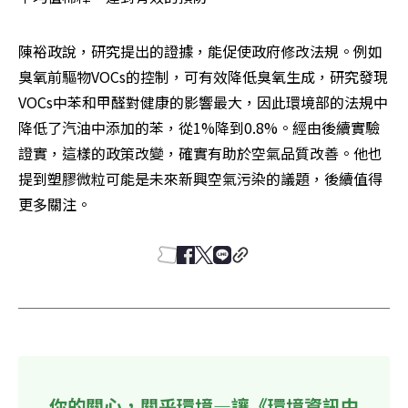
陳裕政說，研究提出的證據，能促使政府修改法規。例如
臭氧前驅物VOCs的控制，可有效降低臭氧生成，研究發現
VOCs中苯和甲醛對健康的影響最大，因此環境部的法規中
降低了汽油中添加的苯，從1%降到0.8%。經由後續實驗
證實，這樣的政策改變，確實有助於空氣品質改善。他也
提到塑膠微粒可能是未來新興空氣污染的議題，後續值得
更多關注。
你的關心，關乎環境—讓《環境資訊中