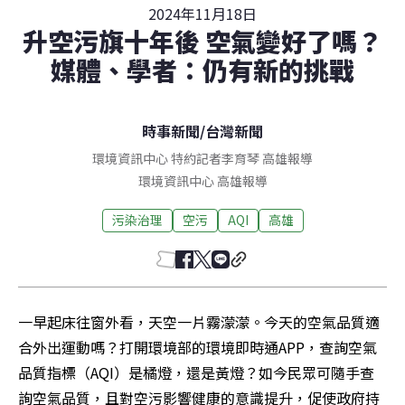
2024年11月18日
升空污旗十年後 空氣變好了嗎？
媒體、學者：仍有新的挑戰
時事新聞
/
台灣新聞
環境資訊中心 特約記者李育琴 高雄報導
環境資訊中心
高雄
報導
污染治理
空污
AQI
高雄
一早起床往窗外看，天空一片霧濛濛。今天的空氣品質適
合外出運動嗎？打開環境部的環境即時通APP，查詢空氣
品質指標（AQI）是橘燈，還是黃燈？如今民眾可隨手查
詢空氣品質，且對空污影響健康的意識提升，促使政府持