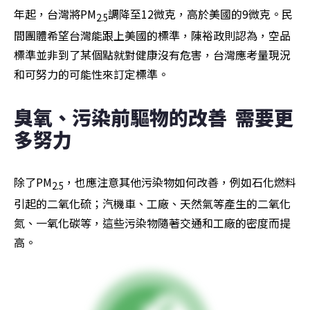
年起，台灣將PM
調降至12微克，高於美國的9微克。民
2.5
間團體希望台灣能跟上美國的標準，陳裕政則認為，空品
標準並非到了某個點就對健康沒有危害，台灣應考量現況
和可努力的可能性來訂定標準。
臭氧、污染前驅物的改善  需要更
多努力
除了PM
，也應注意其他污染物如何改善，例如石化燃料
2.5
引起的二氧化硫；汽機車、工廠、天然氣等產生的二氧化
氮、一氧化碳等，這些污染物隨著交通和工廠的密度而提
高。