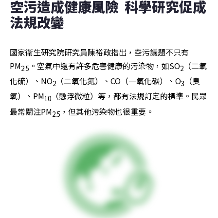
空污造成健康風險  科學研究促成
法規改變
國家衛生研究院研究員陳裕政指出，空污議題不只有
PM
。空氣中還有許多危害健康的污染物，如SO
（二氧
2.5
2
化硫）、NO
（二氧化氮）、CO（一氧化碳）、O
（臭
2
3
氧）、PM
（懸浮微粒）等，都有法規訂定的標準。民眾
10
最常關注PM
，但其他污染物也很重要。
2.5