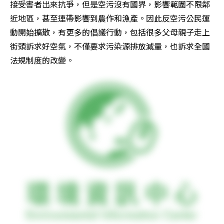
接受害者出來抗爭，但是空污沒有國界，影響範圍不限鄰
近地區，甚至連帶影響到農作和漁產。因此反空污公民運
動開始擴散，有更多的倡議行動，包括很多父母親子走上
街頭訴求好空氣，不僅要求污染源排放減量，也訴求全國
法規制度的改變。