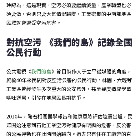
玲認為，這是現實，空污必須要繼續減量，產業轉型也必
須要做，否則只要大氣情況轉變，工業密集的中南部地區
民眾就會遭受空污危害。
對抗空污  《我們的島》記錄全國
公民行動
公共電視《
我們的島
》節目製作人于立平從媒體的角度，
爬梳40年來民間對反空污公害的公民行動。林園、六輕等
工業區曾經發生多次重大的公安意外，甚至幾度造成學童
嘔吐送醫，引發在地居民長期抗爭。
2010年，隨著相關醫學報告和健康風險評估陸續出爐，民
眾開始注意到石化工業空污對健康有明顯的危害，反公害
的公民運動也在此時開始轉向。過去只有住在工廠旁的直