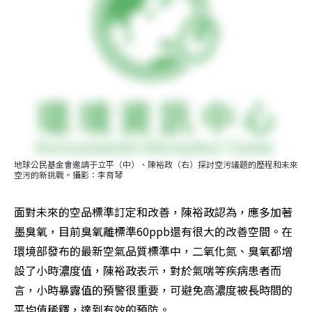
地球公民基金會邀請于立平（中）、陳裕政（右）探討空污議題的歷程和未來
空污的新挑戰。攝影：李育琴
面對未來的空品標準訂定和改善，陳裕政認為，應多加著
墨臭氧，目前臭氧離標準60ppb還有很大的改善空間。在
環境部發布的最新空氣品質標準中，二氧化氮、臭氧都增
設了小時濃度值，陳裕政表示，對於氣喘等疾病患者而
言，小時暴露值的預警很重要，可避免高濃度被長時間的
平均值稀釋，達到有效的預防。