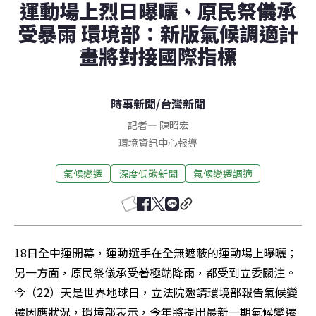
運動場上烈日曝曬、原民祭儀承
受暴雨 環境部：新版氣候調適計
畫將對接國際指標
時事新聞
/
台灣新聞
記者
—
陳昭宏
環境資訊中心報導
氣候變遷
深度低碳新聞
氣候變遷調適
18日全中運開幕，運動選手在全無遮蔽的運動場上曝曬；
另一方面，原民祭儀承受著極端降雨，都受到立委關注。
今（22）天是世界地球日，立法院邀請環境部報告氣候變
遷因應狀況，環境部表示，今年將提出最新一期氣候變遷