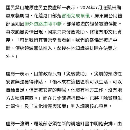
國民黨山地原住民立委盧縣一表示，2024年7月底凱米颱
風來襲期間，花蓮港口部落
冒雨完成祭儀
，屏東霧台阿禮
部落則因
聯外道路崩塌中斷
，部落旅遊的經營被迫停擺。
每次颱風災情出現，國家只管發放救助、修復有形文化資
產，「可是我們其實常常會看到，我們的祭儀是被迫中
斷、傳統領域無法進入，然後在地知識被排除在決策之
外。」
盧縣一表示，目前政府只有「災後救助」，災前的預防性
安置無法獲得津貼，「他本來在這個區塊可以生活、可以
自給自足，但是被安置的時候，他沒有地方工作、沒有地
方去種植東西。」而在貝倫調適指標中，已將「除貧與生
計韌性」及「文化遺產與知識」列入調適核心項目。
盧縣一強調，環境部必須在新的調適計畫中明確安排，由