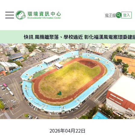
電子報
登入
快訊
風機離聚落、學校過近 彰化福漢風電案環委建議不應
2026年04月22日