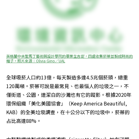
英格蘭中央聖馬丁藝術與設計學院的畢業生吉諾，四處收集菸蒂並製成時尚的
帽子。照片來源：Olivia Gino／UAL
全球吸菸人口約13億，每天製造多達4.5兆個菸頭，總重
120萬噸。菸蒂可說是最常見、也最惱人的垃圾之一，不
僅街道、公園，連潔白的沙灘也有它的蹤影。根據2020年
環保組織「美化美國協會」（Keep America Beautiful, 
KAB）的全美垃圾調查，在十公分以下的垃圾中，菸蒂的
占比高達88%。