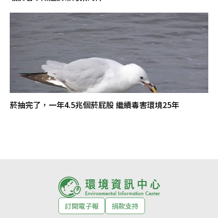
菸抽完了，一年4.5兆個菸屁股 繼續毒害環境25年
訂閱電子報
捐款支持