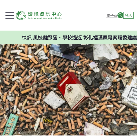
電子報
登入
快訊
風機離聚落、學校過近 彰化福漢風電案環委建議不應