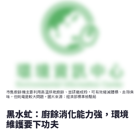
市售廚餘機主要利用高溫烘乾廚餘、並研磨成粉，可有效縮減體積、去除臭
味，但耗電是較大問題。圖片來源：經濟部標準檢驗局
黑水虻：廚餘消化能力強，環境
維護要下功夫