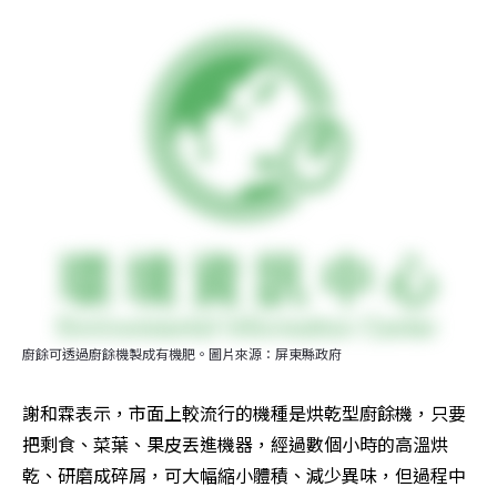
廚餘可透過廚餘機製成有機肥。圖片來源：屏東縣政府
謝和霖表示，市面上較流行的機種是烘乾型廚餘機，只要
把剩食、菜葉、果皮丟進機器，經過數個小時的高溫烘
乾、研磨成碎屑，可大幅縮小體積、減少異味，但過程中