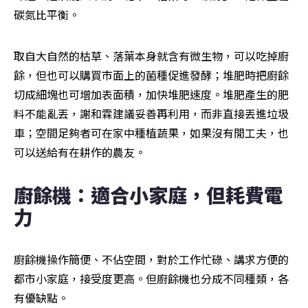
碳氮比平衡。
取自大自然的枯草、落葉本身就含有微生物，可以吃掉廚
餘，但也可以購買市面上的菌種促進發酵；堆肥時把廚餘
切成細塊也可增加表面積，加快堆肥速度。堆肥產生的肥
料不能亂丟，謝和霖建議妥善再利用，而非直接丟進垃圾
車；空間足夠者可在家中種植蔬果，如果沒有閒工夫，也
可以送給有在耕作的農友。
廚餘機：適合小家庭，但耗費電
力
廚餘機操作簡便、不佔空間，對於工作忙碌、講求方便的
都市小家庭，接受度更高。但廚餘機也分成不同種類，各
有優缺點。