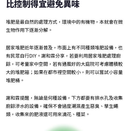
比控制得宜避免異味
堆肥是最自然的處理方式，環境中的有機物，本就會在微
生物作用下逐漸分解。
居家堆肥近年逐漸普及，市面上有不同種類堆肥設備，也
有民眾自行DIY。謝和霖分享，若要利用居家堆肥處理廚
餘，可考量家中空間，若有通風好的大庭院可考慮體積較
大的堆肥箱；如果在都市裡空間較小，則可以嘗試小容量
堆肥桶。
謝和霖提醒，無論是何種設備，下方都要有排水孔及收集
廚餘滲水的設備，確保不會過度潮濕產生惡臭、孳生蠅
類，收集來的肥液還可用來澆花、種菜。