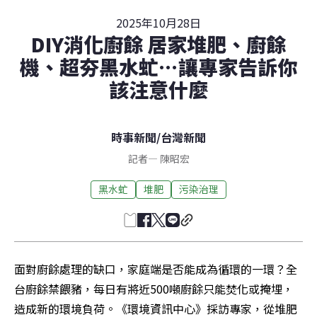
2025年10月28日
DIY消化廚餘 居家堆肥、廚餘
機、超夯黑水虻⋯讓專家告訴你
該注意什麼
時事新聞
/
台灣新聞
記者
—
陳昭宏
黑水虻
堆肥
污染治理
面對廚餘處理的缺口，家庭端是否能成為循環的一環？全
台廚餘禁餵豬，每日有將近500噸廚餘只能焚化或掩埋，
造成新的環境負荷。《環境資訊中心》採訪專家，從堆肥