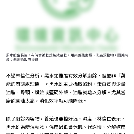
黑水虻生長後，有時會被乾燥製成蟲乾，用來養殖禽類、爬蟲類動物。圖片來
源：澎湖縣政府提供
不過林信仁分析，黑水虻雖能有效分解廚餘，但並非「萬
能的廚餘處理機」。黑水虻主要攝取澱粉、蛋白質與少量
油脂，骨頭、纖維或堅硬外殼、油脂就難以分解。尤其當
廚餘含油太高，消化效率就可能降低。
除了廚餘內容物，養殖也要控好溫、濕度。林信仁表示，
黑水虻為變溫動物，溫度過低會休眠、代謝慢，分解速度