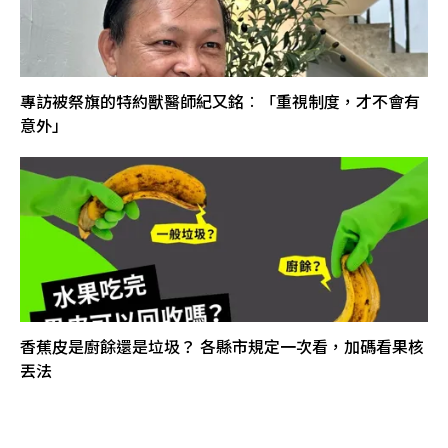
專訪被祭旗的特約獸醫師紀又銘︰「重視制度，才不會有
意外」
香蕉皮是廚餘還是垃圾？ 各縣市規定一次看，加碼看果核
丟法