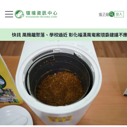
電子報
登入
訊
風機離聚落、學校過近 彰化福漢風電案環委建議不應開發