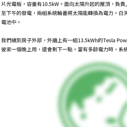
片光電板，容量有10.5kW。面向太陽升起的屋頂，負
至下午的發電，兩組系統輪番將太陽能轉換為電力。白
電池中。
我們繞到房子外部，外牆上有一組13.5kWh的Tesla Po
彼家一個晚上用，還會剩下一點。當有多餘電力時，系