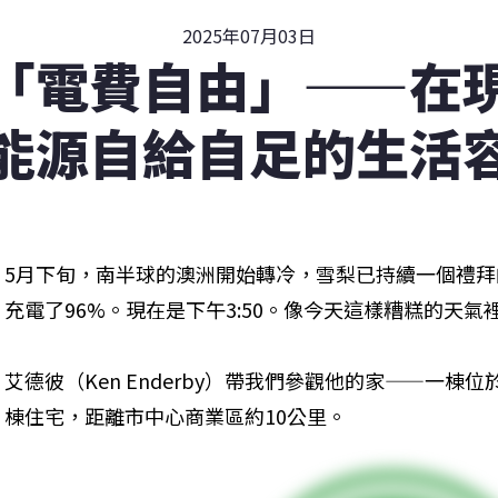
2025年07月03日
「電費自由」——在
能源自給自足的生活
5月下旬，南半球的澳洲開始轉冷，雪梨已持續一個禮
充電了96%。現在是下午3:50。像今天這樣糟糕的天
艾德彼（Ken Enderby）帶我們參觀他的家——一棟位
棟住宅，距離市中心商業區約10公里。