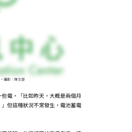
。攝影：陳文姿
一些電，「比如昨天，大概是兩個月
。」但這種狀況不常發生，電池蓄電