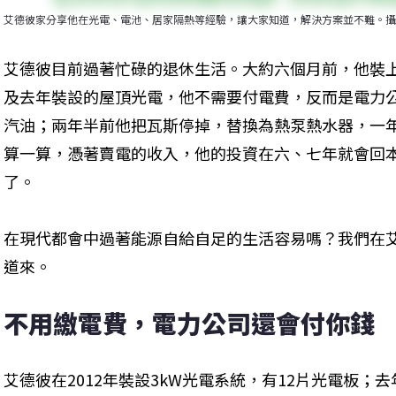
艾德彼家分享他在光電、電池、居家隔熱等經驗，讓大家知道，解決方案並不難。攝
艾德彼目前過著忙碌的退休生活。大約六個月前，他裝上
及去年裝設的屋頂光電，他不需要付電費，反而是電力
汽油；兩年半前他把瓦斯停掉，替換為熱泵熱水器，一年的
算一算，憑著賣電的收入，他的投資在六、七年就會回
了。
在現代都會中過著能源自給自足的生活容易嗎？我們在
道來。
不用繳電費，電力公司還會付你錢
艾德彼在2012年裝設3kW光電系統，有12片光電板；