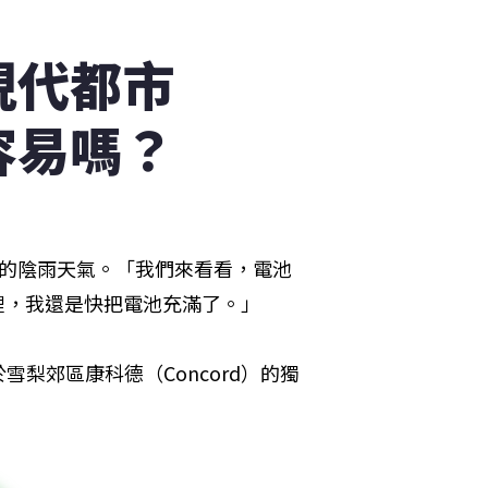
現代都市
容易嗎？
拜的陰雨天氣。「我們來看看，電池
氣裡，我還是快把電池充滿了。」
於雪梨郊區康科德（Concord）的獨