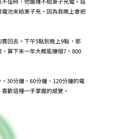
氣不佳時，他選擇不給車子充電。這
用電池來給車子充，因為我晚上會把
賣回去。下午5點到晚上9點，那
，算下來一年大概能賺個7、800
30分鐘、60分鐘、120分鐘的電
，喜歡這種一手掌握的感覺。