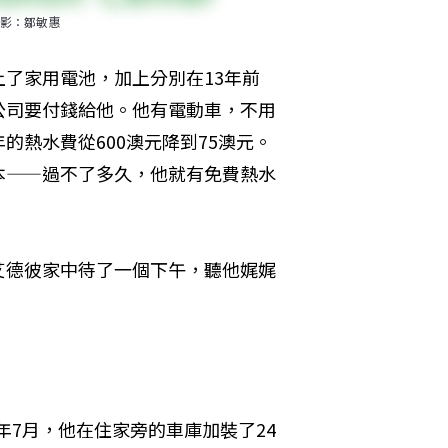
影：鄒敏惠
了家用電池，加上分別在13年前
公司要付錢給他。他有電動車，不用
熱水費從600澳元降到75澳元。
本——過不了多久，他就有免費熱水
艾德彼家中待了一個下午，聽他娓娓
去年7月，他在住家旁的車庫加裝了24