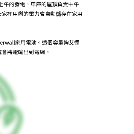
責上午的發電，車庫的屋頂負責中午
天家裡用剩的電力會自動儲存在家用
werwall家用電池。這個容量夠艾德
統會將電輸出到電網。