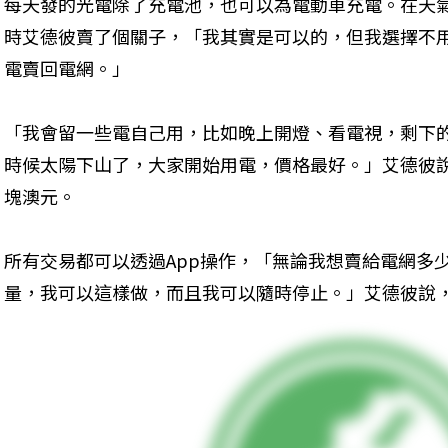
每天發的光電除了充電池，也可以為電動車充電。在天
時艾德彼賣了個關子，「我其實是可以的，但我選擇不
電賣回電網。」
「我會留一些電自己用，比如晚上開燈、看電視，剩下的
時候太陽下山了，大家開始用電，價格最好。」艾德彼說
塊澳元。
所有交易都可以透過App操作，「無論我想賣給電網多少，
量，我可以這樣做，而且我可以隨時停止。」艾德彼說