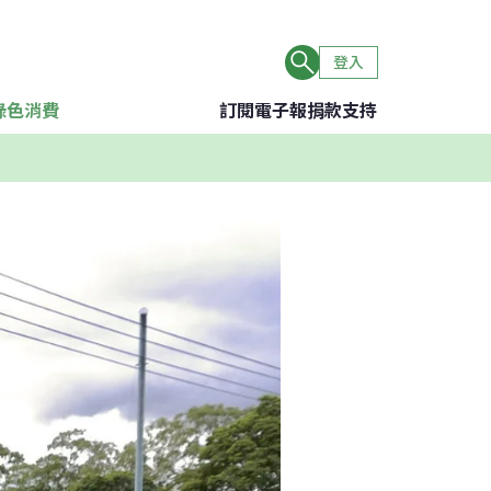
登入
綠色消費
訂閱電子報
捐款支持