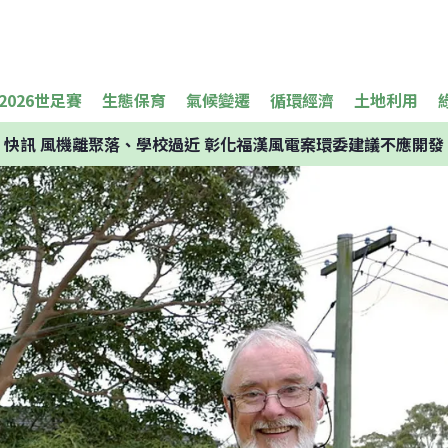
2026世足賽
生態保育
氣候變遷
循環經濟
土地利用
快訊
風機離聚落、學校過近 彰化福漢風電案環委建議不應開發