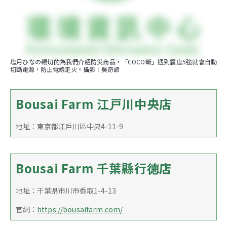
塩月ひなの親切的為我們介紹防災商品，「COCO斷」遇到震度5強就會自動
切斷電源，防止電線走火。攝影：吳奇諺
Bousai Farm 江戸川中央店
地址：東京都江戶川區中央4-11-9
Bousai Farm 千葉縣行徳店
地址：千葉県市川市香取1-4-13
官網：
https://bousaifarm.com/