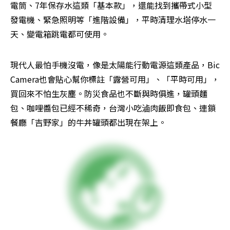
電筒、7年保存水這類「基本款」，還能找到攜帶式小型
發電機、緊急照明等「進階設備」，平時清理水塔停水一
天、變電箱跳電都可使用。
現代人最怕手機沒電，像是太陽能行動電源這類產品，Bic 
Camera也會貼心幫你標註「露營可用」、「平時可用」，
買回來不怕生灰塵。防災食品也不斷與時俱進，罐頭麵
包、咖哩醬包已經不稀奇，台灣小吃滷肉飯即食包、連鎖
餐廳「吉野家」的牛丼罐頭都出現在架上。