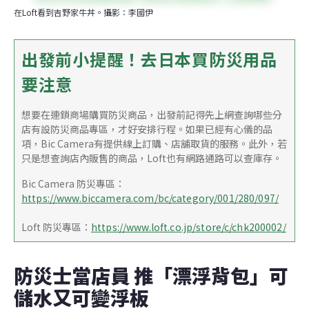
在Loft看到吉野家牛丼。攝影：李國伊
出發前小提醒！去日本買防災用品
要注意
想要在連鎖商場購買防災商品，出發前記得先上網查詢哪些分
店有設防災商品專區，才好安排行程。如果已經有心儀的品
項，Bic Camera有提供線上訂購、店舖取貨的服務。此外，若
只是想查詢店內販售的商品，Loft也有網路通路可以查庫存。
Bic Camera 防災專區：
https://www.biccamera.com/bc/category/001/280/097/
Loft 防災專區：
https://www.loft.co.jp/store/c/chk200002/
防災士當店員 推「漂浮背包」可
儲水又可變浮板