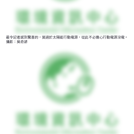
最令記者感到驚喜的，莫過於太陽能行動電源，從此不必擔心行動電源沒電。
攝影：吳奇諺