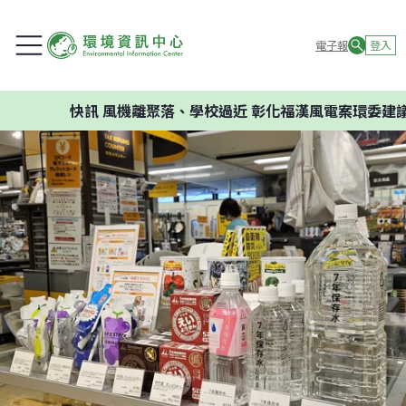
電子報
登入
快訊
風機離聚落、學校過近 彰化福漢風電案環委建議不應開