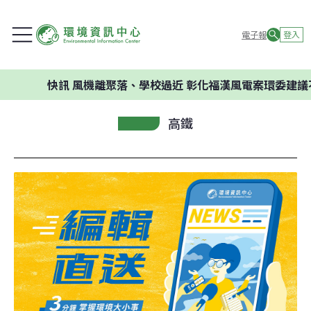
電子報
登入
快訊
風機離聚落、學校過近 彰化福漢風電案環委建議不應開發
高鐵