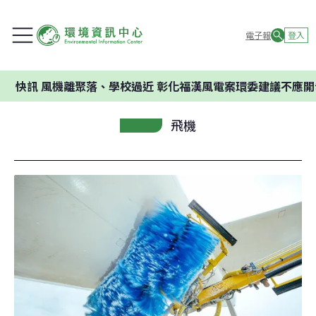
電子報
登入
風機離聚落、學校過近 彰化福漢風電案環委建議不應開發
飛機