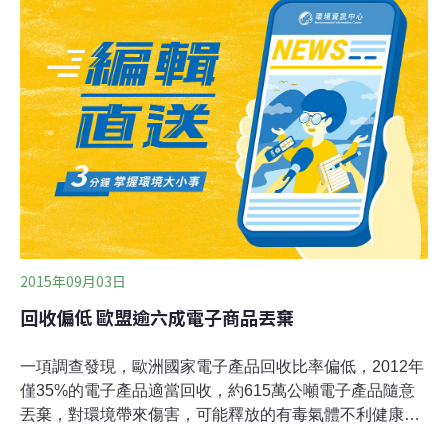
供應鏈使用再生能源與再生材料上都是佼佼者，但蘋果產
品不易更換零件。綠色和平呼籲廠商負起環境責任，延長
產品使用週期，增加再生材料使用，推動IT產業轉型。
2015年09月03日
回收偏低 歐盟逾六成電子商品丟棄
一項調查發現，歐洲國家電子產品回收比率偏低，2012年
僅35%的電子產品適當回收，約615萬公噸電子產品隨意
丟棄，對環境帶來傷害，可能釋放的有毒氣體不利健康。
歐盟贊助的CWIT報告指出，歐洲人對電子產品回收概念