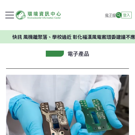
電子報
登入
訊
風機離聚落、學校過近 彰化福漢風電案環委建議不應開發
電子產品