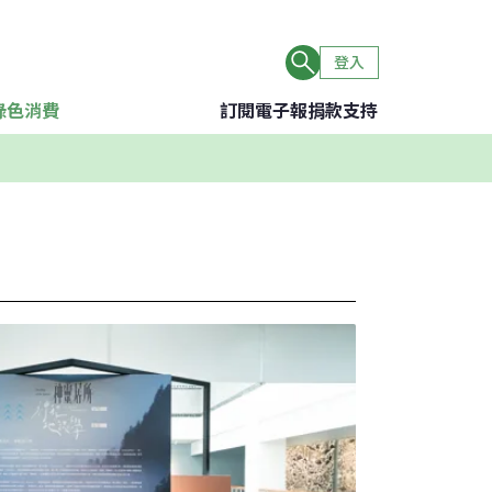
登入
綠色消費
訂閱電子報
捐款支持