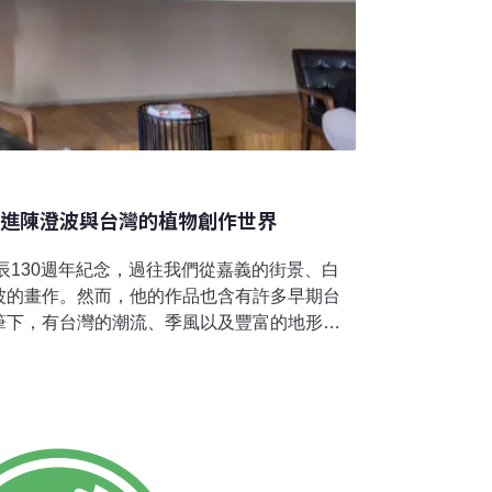
走進陳澄波與台灣的植物創作世界
誕辰130週年紀念，過往我們從嘉義的街景、白
波的畫作。然而，他的作品也含有許多早期台
筆下，有台灣的潮流、季風以及豐富的地形。
去（2024）年底舉辦「臺灣島與我們」系列
的作品，重新打開欣賞畫的眼睛。「世界上沒
陳澄波文化基金會的台灣原創漫畫集《集
事為基礎創作的漫畫集。在第12集的《霧之
物獵人為原型，講述長久以來人與自然關係的
基金會與國立臺灣歷史博物館共同策展的《走