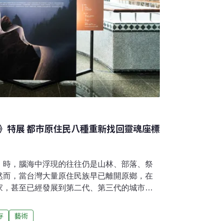
》特展 都市原住民八種重新找回靈魂座標
」時，腦海中浮現的往往仍是山林、部落、祭
然而，當台灣大量原住民族早已離開原鄉，在
家，甚至已經發展到第二代、第三代的城市生
會是什麼模樣？而那些原本被認為存在於山
靈與信仰，是否也會跟著人一起遷徙？由財團
存
藝術