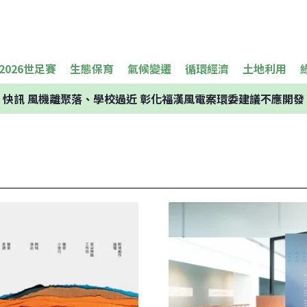
2026世足賽
生態保育
氣候變遷
循環經濟
土地利用
快訊
風機離聚落、學校過近 彰化福漢風電案環委建議不應開發