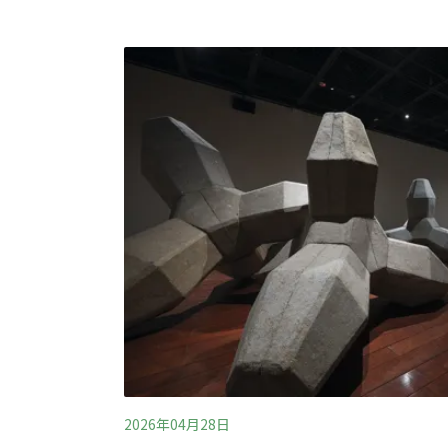
示，聲音不只是藝術家的創作素材，也不只是
種需要時間才能被感知的存在。相較於視覺的
與等待，並在聲音展開的過程中，重新感受土
是時間。」張溥騰說，台東長年推動「慢經濟
與感知，正好與這樣的生活價值相互呼應。透
為一座沒有圍牆的美術館，每一個地
2026年04月28日