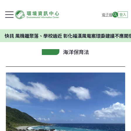
電子報
登入
機離聚落、學校過近 彰化福漢風電案環委建議不應開發
海洋保育法