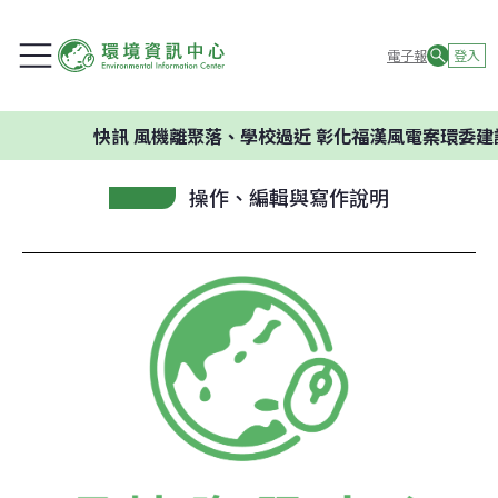
電子報
登入
快訊
風機離聚落、學校過近 彰化福漢風電案環委建議
操作、編輯與寫作說明