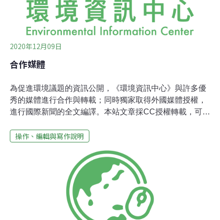
2020年12月09日
合作媒體
為促進環境議題的資訊公開，《環境資訊中心》與許多優
秀的媒體進行合作與轉載；同時獨家取得外國媒體授權，
進行國際新聞的全文編譯。本站文章採CC授權轉載，可進
行非營利的轉載使用，若欲進行長期轉載合作，請聯繫
操作、編輯與寫作說明
infor@e-info.org.tw
。【轉載媒體一覽】