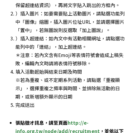
保留超連結資訊），再將文字貼入跳出的方框內。
）插入圖片：如要需要貼上活動圖片，請點選功能列
中「圖像」縮圖，插入圖片位址URL，並請選擇圖片
「置中」，若無圖說則反選取「加上圖說」。
）插入超連結：如內文中有活動相關網址，請點選功
能列中的「連結」，加上超連結。

＊注意：若內文含有Emoji等表情符號會造成上稿失
敗，編輯內文時請將表情符號移除。
填入活動起始與結束日期及時間

※若為重複、或不定期系列活動，請點選「重複顯
示」，選擇重複之頻率與時間、並排除無活動的日
期，或新增額外顯示的日期
完成送出
張貼徵才訊息，請至頁面
http://e-
info.org.tw/node/add/recruitment
，並依以下