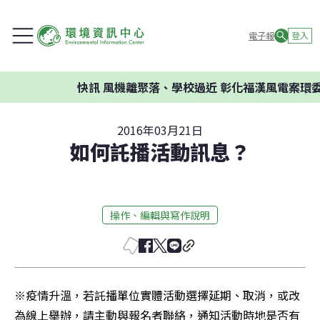
電子報
登入
快訊
風機離聚落、學校過近 彰化福漢風電案環委
2016年03月21日
如何託播活動訊息？
操作、編輯與寫作說明
※疫情升溫，若託播單位實體活動選擇延期、取消，或改
為線上舉辦，請主動與報名者聯絡，通知活動時地是否有