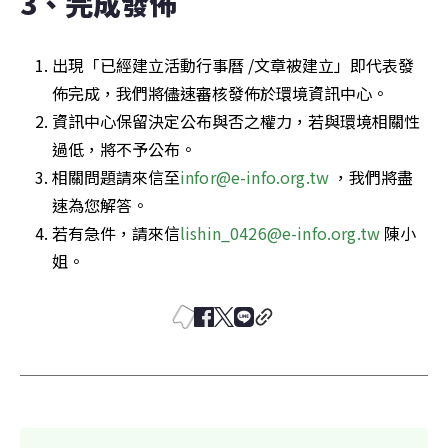
3、完成發佈
出現「已經建立活動行事曆 /文章被建立」即代表發
佈完成，我們將儘速審核發佈於環境資訊中心。
資訊中心保留決定公布與否之權力，若與環境相關性
過低，將不予公布。
相關問題請來信至
infor@e-info.org.tw
，我們將盡
速為您解答。
若有急件，請來信
lishin_0426@e-info.org.tw
 陳小
姐。