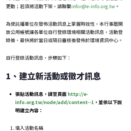
更動；若須將活動下架，請聯繫
infor@e-info.org.tw
。
為使託播單位在發佈活動訊息上掌握時效性，本行事曆開
放公用帳號讓各單位自行登錄環境相關活動訊息，活動登
錄後，最快將於當日或隔日審核後發佈於環境資訊中心。
自行登錄活動訊息，步驟如下：
1、建立新活動或徵才訊息
張貼活動訊息，請至頁面 
http://e-
info.org.tw/node/add/content--1
，並依以下說
明建立內容：
填入活動名稱