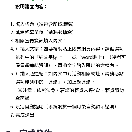
說明建立內容：
填入標題（須包含所徵職稱）
填寫招募單位（請務必填寫）
相關宣傳資訊填入內文：
）插入文字：如要複製貼上既有網頁內容，請點選功
能列中的「純文字貼上」、或「word貼上」（後者可
保留超連結資訊），再將文字貼入跳出的方框內。
）插入超連結：如內文中有活動相關網址，請務必點
選功能列中的「連結」，加上超連結。

  ※注意：依照法令，若您的薪資未達4萬，薪資請勿
寫面議
設定自動過期（系統將於一個月後自動顯示過期）
完成送出 