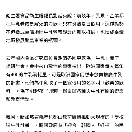
衛生署食品衛生處處長劉廷英說：前幾年，民眾、企業都
把牛乳看成是解渴的冷飲，只在炎熱夏日飲用。這種態勢
不但造成臺灣地區牛乳營養觀念的難以推展，也造成臺灣
地區發展酪農事業的瓶頸。
去年國內食品研究單位曾邀請各國專家為「牛乳」開了一
場研討會。會中來自歐洲的專家指出，歐洲國家每人每年
有400的牛乳消耗量，可是歐洲國家仍然未放棄推廣牛乳
的計畫，他們為牛乳取了一個宣傳用的名字叫「歡樂的飲
料」。為了引起孩子興趣，還舉辦各種與牛乳有關的遊樂
和教育活動。
韓國、新加坡這幾年也都由教育機構推動大規模的「學校
喝牛乳計畫」，韓國政府為「迎合」韓國人「好補」的民