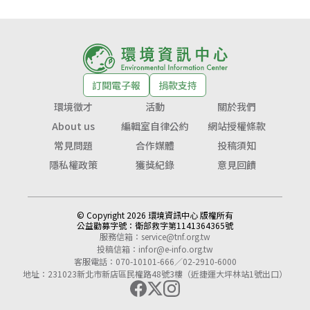
訂閱電子報
捐款支持
環境徵才
活動
關於我們
About us
編輯室自律公約
網站授權條款
常見問題
合作媒體
投稿須知
隱私權政策
獲獎紀錄
意見回饋
© Copyright 2026 環境資訊中心 版權所有
公益勸募字號：
衛部救字第1141364365號
服務信箱：
service@tnf.org.tw
投稿信箱：
infor@e-info.org.tw
客服電話：070-10101-666／02-2910-6000
地址：231023新北市新店區民權路48號3樓（近捷運大坪林站1號出口）