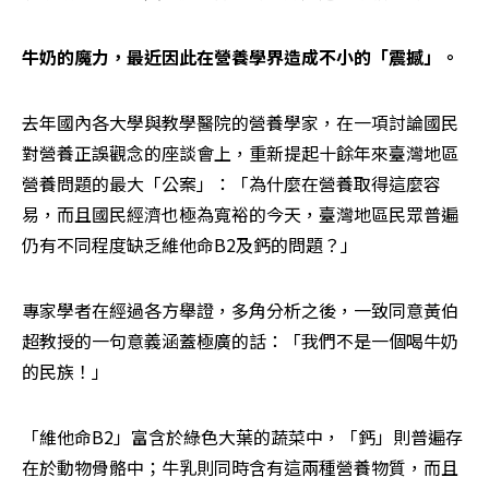
牛奶的魔力，最近因此在營養學界造成不小的「震撼」。
去年國內各大學與教學醫院的營養學家，在一項討論國民
對營養正誤觀念的座談會上，重新提起十餘年來臺灣地區
營養問題的最大「公案」：「為什麼在營養取得這麼容
易，而且國民經濟也極為寬裕的今天，臺灣地區民眾普遍
仍有不同程度缺乏維他命B2及鈣的問題？」
專家學者在經過各方舉證，多角分析之後，一致同意黃伯
超教授的一句意義涵蓋極廣的話：「我們不是一個喝牛奶
的民族！」
「維他命B2」富含於綠色大葉的蔬菜中，「鈣」則普遍存
在於動物骨骼中；牛乳則同時含有這兩種營養物質，而且